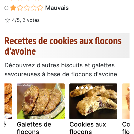
Mauvais
4/5, 2 votes
Recettes de cookies aux flocons
d'avoine
Découvrez d'autres biscuits et galettes
savoureuses à base de flocons d'avoine
té
Galettes de
Cookies aux
Coo
flocons
flocons
flo