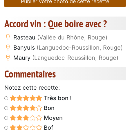
Publier votre photo de cette recette
Accord vin : Que boire avec ?
Rasteau
(Vallée du Rhône, Rouge)
Banyuls
(Languedoc-Roussillon, Rouge)
Maury
(Languedoc-Roussillon, Rouge)
Commentaires
Notez cette recette:
Très bon !
Bon
Moyen
Bof