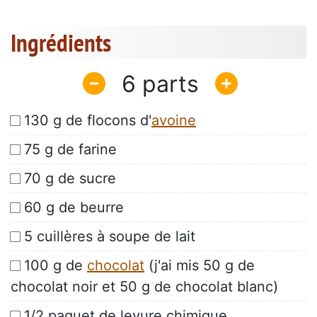
Ingrédients
6
130 g de flocons d'
avoine
75 g de farine
70 g de sucre
60 g de beurre
5 cuillères à soupe de lait
100 g de
chocolat
(j'ai mis 50 g de
chocolat noir et 50 g de chocolat blanc)
1/2 paquet de levure chimique