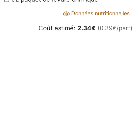
Données nutritionnelles
Coût estimé:
2.34
€
(0.39€/part)