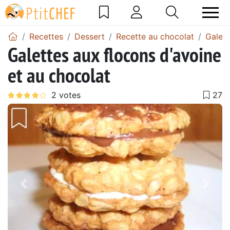
Recettes
Dessert
Recette au chocolat
Galett
Galettes aux flocons d'avoine
et au chocolat
Précédent
Suiv