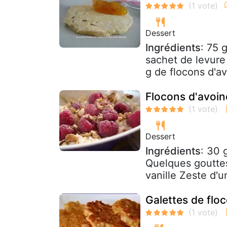
Dessert
Ingrédients
: 75 
sachet de levure
g de flocons d'a
Flocons d'avoine
Dessert
Ingrédients
: 30 
Quelques gouttes 
vanille Zeste d'un
Galettes de flo