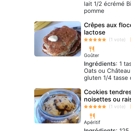
lait 1/2 écrémé 
pomme
Crêpes aux floc
lactose
Goûter
Ingrédients
: 1 t
Oats ou Château 
gluten 1/4 tasse 
Cookies tendres
noisettes ou rai
Apéritif
Ingrédients
: 125