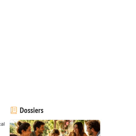
Dossiers
al