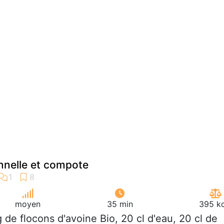
annelle et compote
moyen
35 min
395 kc
g de flocons d'avoine Bio, 20 cl d'eau, 20 cl de