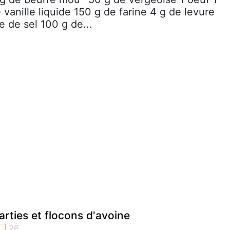
e vanille liquide 150 g de farine 4 g de levure
e de sel 100 g de...
rties et flocons d'avoine