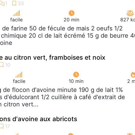
facile
20 min
827 kc
g de farine 50 de fécule de mais 2 oeufs 1/2
 chimique 20 cl de lait écrémé 15 g de beurre 
voine
 au citron vert, framboises et noix
facile
10 min
2 m
g de flocon d'avoine minute 190 g de lait 1%
d'édulcorant 1/2 cuillère à café d'extrait de
 citron vert...
cons d'avoine aux abricots