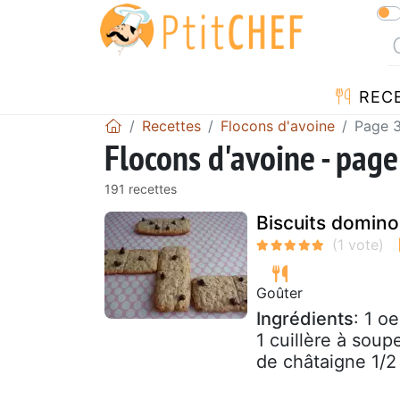
REC
Recettes
Flocons d'avoine
Page 
Flocons d'avoine - page
191 recettes
Biscuits domino
Goûter
Ingrédients
: 1 o
1 cuillère à soup
de châtaigne 1/2