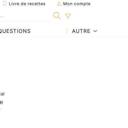
Livre de recettes
Mon compte
QUESTIONS
AUTRE
al
de
e