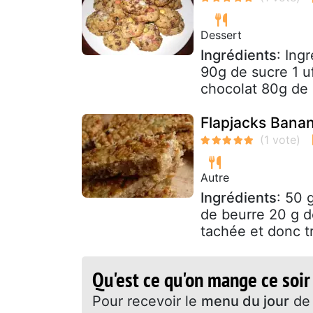
Dessert
Ingrédients
: Ing
90g de sucre 1 
chocolat 80g de 
Flapjacks Bana
Autre
Ingrédients
: 50 
de beurre 20 g d
tachée et donc t
Qu'est ce qu'on mange ce soir
Pour recevoir le
menu du jour
de 