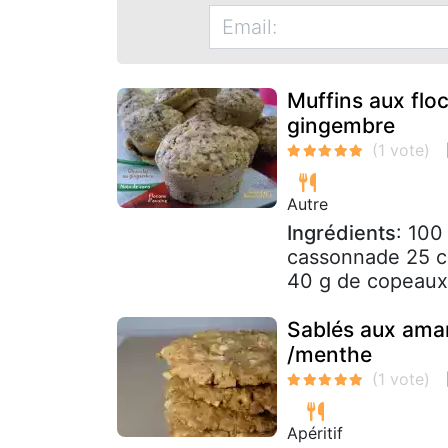
Muffins aux flo
gingembre
Autre
Ingrédients
: 100
cassonnade 25 cl 
40 g de copeaux 
Sablés aux aman
/menthe
Apéritif