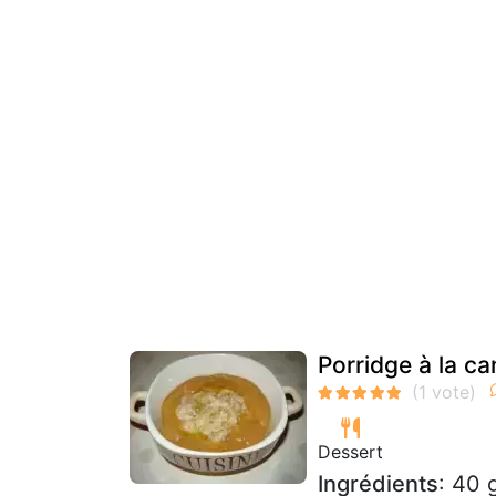
Porridge à la c
Dessert
Ingrédients
: 40 