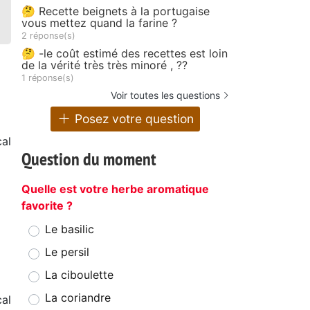
🤔 Recette beignets à la portugaise
vous mettez quand la farine ?
2 réponse(s)
🤔 -le coût estimé des recettes est loin
de la vérité très très minoré , ??
1 réponse(s)
Voir toutes les questions
Posez votre question
al
Question du moment
Quelle est votre herbe aromatique
favorite ?
Le basilic
Le persil
La ciboulette
La coriandre
cal