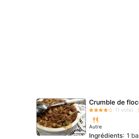
Crumble de floc
Autre
Ingrédients
: 1 b