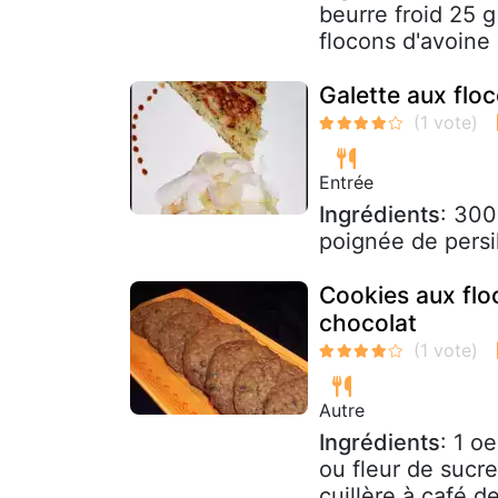
beurre froid 25 
flocons d'avoine
Galette aux floc
Entrée
Ingrédients
: 300
poignée de persi
Cookies aux flo
chocolat
Autre
Ingrédients
: 1 o
ou fleur de sucre
cuillère à café d