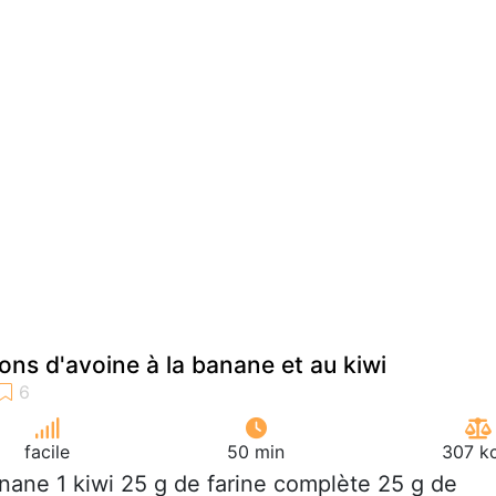
ons d'avoine à la banane et au kiwi
facile
50 min
307 kc
anane 1 kiwi 25 g de farine complète 25 g de