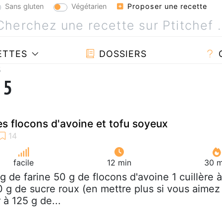
Sans gluten
Végétarien
Proposer une recette
ETTES
DOSSIERS
5
 5
es flocons d'avoine et tofu soyeux
facile
12 min
30 m
 g de farine 50 g de flocons d'avoine 1 cuillère à
0 g de sucre roux (en mettre plus si vous aimez
 à 125 g de...