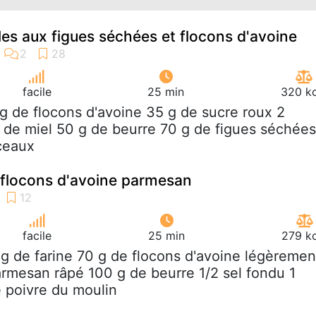
les aux figues séchées et flocons d'avoine
facile
25 min
320 kc
 g de flocons d'avoine 35 g de sucre roux 2
e de miel 50 g de beurre 70 g de figues séchées
ceaux
s flocons d'avoine parmesan
facile
25 min
279 kc
 g de farine 70 g de flocons d'avoine légèremen
rmesan râpé 100 g de beurre 1/2 sel fondu 1
e poivre du moulin