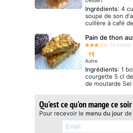
Dessert
Ingrédients
: 4 c
soupe de son d'a
cuillère à café de
Pain de thon au
Autre
Ingrédients
: 1 b
courgette 5 cl de
de moutarde Sel 
Qu'est ce qu'on mange ce soir
Pour recevoir le
menu du jour
de 