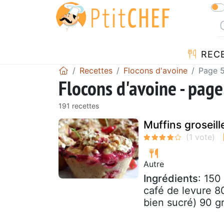
REC
Recettes
Flocons d'avoine
Page 
Flocons d'avoine - page
191 recettes
Muffins groseill
Autre
Ingrédients
: 150
café de levure 8
bien sucré) 90 gr