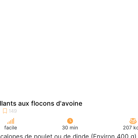
llants aux flocons d'avoine
facile
30 min
207 kc
scalopes de poulet ou de dinde (Environ 400 g)