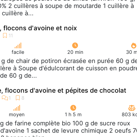
O% 2 cuillères à soupe de moutarde 1 cuillère à
cuillère à...
, flocons d'avoine et noix
facile
20 min
30 m
 g de chair de potiron écrasée en purée 60 g d
llère à Soupe d'édulcorant de cuisson en poudr
 de 60 g de...
e, flocons d'avoine et pépites de chocolat
moyen
1 h 5 m
803 kc
 g de farine complète bio 100 g de sucre roux
 d'avoine 1 sachet de levure chimique 2 oeufs 