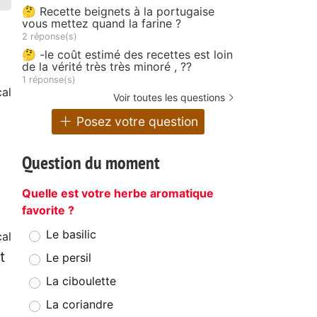
🤔 Recette beignets à la portugaise
vous mettez quand la farine ?
2 réponse(s)
🤔 -le coût estimé des recettes est loin
de la vérité très très minoré , ??
1 réponse(s)
al
Voir toutes les questions
Posez votre question
Question du moment
Quelle est votre herbe aromatique
favorite ?
Le basilic
al
t
Le persil
La ciboulette
La coriandre