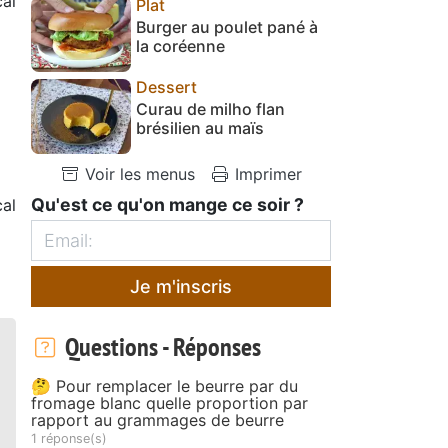
al
Plat
Burger au poulet pané à
la coréenne
Dessert
Curau de milho flan
brésilien au maïs
Voir les menus
Imprimer
Qu'est ce qu'on mange ce soir ?
al
Je m'inscris
Questions - Réponses
🤔 Pour remplacer le beurre par du
fromage blanc quelle proportion par
rapport au grammages de beurre
1 réponse(s)