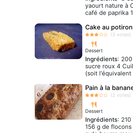
yaourt nature à 
café de paprika 1 
Cake au potiron
Dessert
Ingrédients
: 200
sucre roux 4 Cui
(soit l'équivalent
Pain à la banan
Dessert
Ingrédients
: 210
156 g de flocons