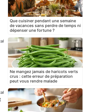
Que cuisiner pendant une semaine
de vacances sans perdre de temps ni
dépenser une fortune ?
al
Ne mangez jamais de haricots verts
crus : cette erreur de préparation
peut vous rendre malade
al
t