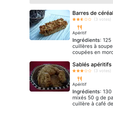
Barres de céréa
Apéritif
Ingrédients
: 125
cuillères à soup
coupées en mor
Sablés apéritif
Apéritif
Ingrédients
: 130
mixés 50 g de pa
cuillère à café d