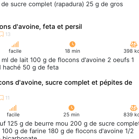
g de sucre complet (rapadura) 25 g de gros
ons d'avoine, feta et persil
facile
18 min
398 kc
 ml de lait 100 g de flocons d'avoine 2 oeufs 1
l haché 50 g de feta
cons d'avoine, sucre complet et pépites de
facile
25 min
839 kc
euf 125 g de beurre mou 200 g de sucre comple
 100 g de farine 180 g de flocons d'avoine 1/2
e bicarbonate...