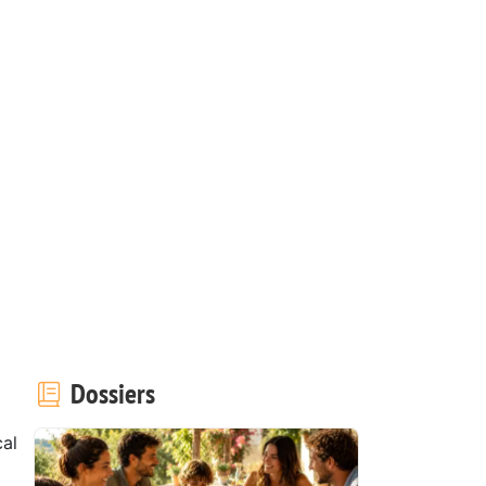
Dossiers
al