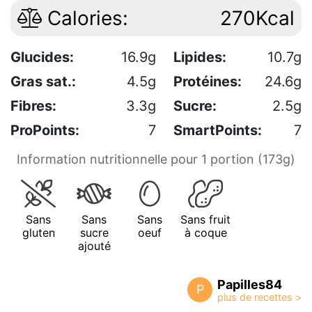
Calories:
270Kcal
Glucides:
16.9g
Lipides:
10.7g
Gras sat.:
4.5g
Protéines:
24.6g
Fibres:
3.3g
Sucre:
2.5g
ProPoints:
7
SmartPoints:
7
Information nutritionnelle pour 1 portion (173g)
Sans
Sans
Sans
Sans fruit
gluten
sucre
oeuf
à coque
ajouté
Papilles84
P