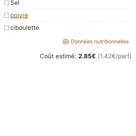
Sel
poivre
ciboulette
Données nutritionnelles
Coût estimé:
2.85
€
(1.42€/part)