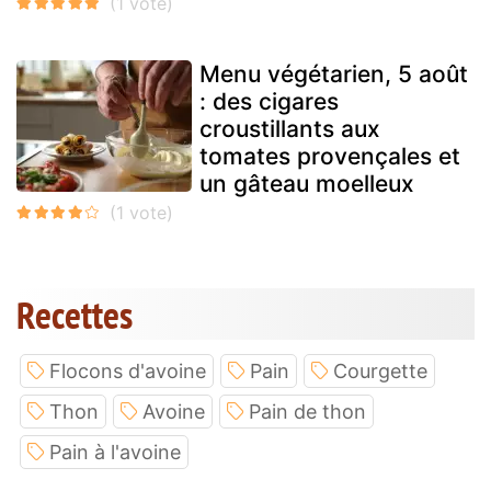
Menu végétarien, 5 août
: des cigares
croustillants aux
tomates provençales et
un gâteau moelleux
Recettes
Flocons d'avoine
Pain
Courgette
Thon
Avoine
Pain de thon
Pain à l'avoine