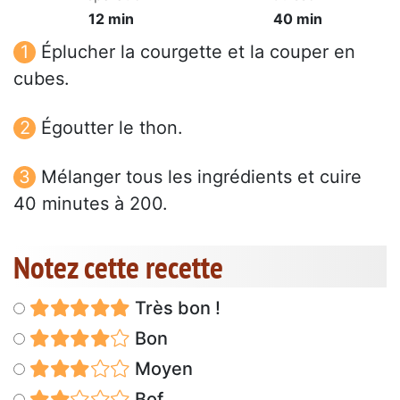
12 min
40 min
Éplucher la courgette et la couper en
cubes.
Égoutter le thon.
Mélanger tous les ingrédients et cuire
40 minutes à 200.
Notez cette recette
Très bon !
Bon
Moyen
Bof