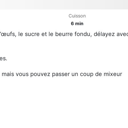
Cuisson
6 min
d’œufs, le sucre et le beurre fondu, délayez ave
es.
ux mais vous pouvez passer un coup de mixeur