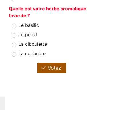
Quelle est votre herbe aromatique
favorite ?
Le basilic
Le persil
La ciboulette
La coriandre
Votez