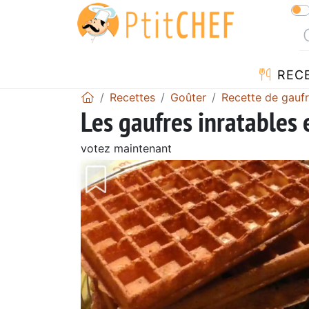
REC
Recettes
Goûter
Recette de gauf
Les gaufres inratables 
votez maintenant