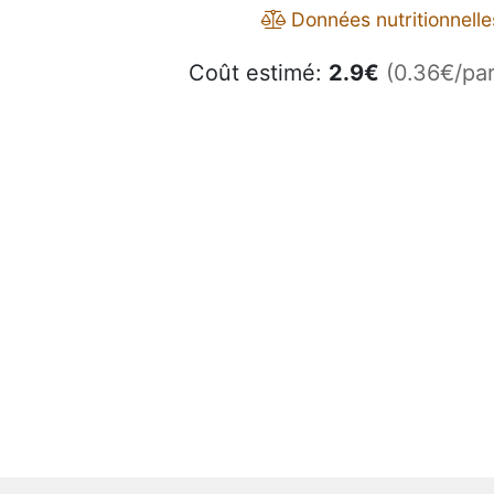
Données nutritionnelle
Coût estimé:
2.9
€
(0.36€/par