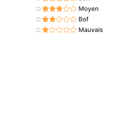
Moyen
Bof
Mauvais