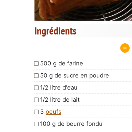
Ingrédients
500 g de farine
50 g de sucre en poudre
1/2 litre d'eau
1/2 litre de lait
3
oeufs
100 g de beurre fondu