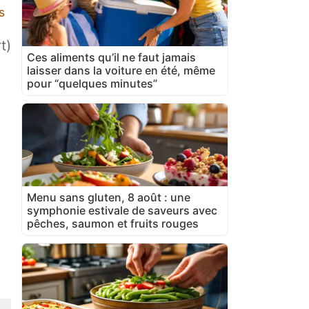
s
t)
Ces aliments qu’il ne faut jamais
laisser dans la voiture en été, même
pour “quelques minutes”
Menu sans gluten, 8 août : une
symphonie estivale de saveurs avec
pêches, saumon et fruits rouges