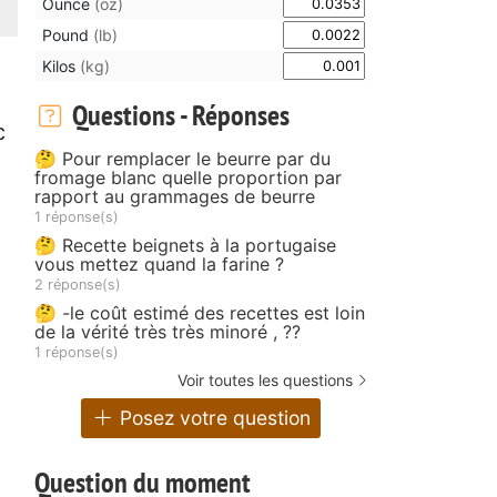
Ounce
(oz)
Pound
(lb)
Kilos
(kg)
Questions - Réponses
c
🤔 Pour remplacer le beurre par du
fromage blanc quelle proportion par
rapport au grammages de beurre
1 réponse(s)
🤔 Recette beignets à la portugaise
vous mettez quand la farine ?
2 réponse(s)
🤔 -le coût estimé des recettes est loin
de la vérité très très minoré , ??
1 réponse(s)
Voir toutes les questions
Posez votre question
Question du moment