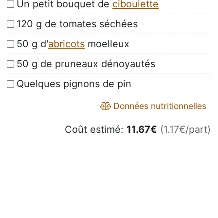
Un petit bouquet de
ciboulette
120 g de tomates séchées
50 g d'
abricots
moelleux
50 g de pruneaux dénoyautés
Quelques pignons de pin
Données nutritionnelles
Coût estimé:
11.67
€
(1.17€/part)