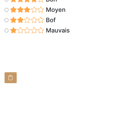
Moyen
Bof
Mauvais