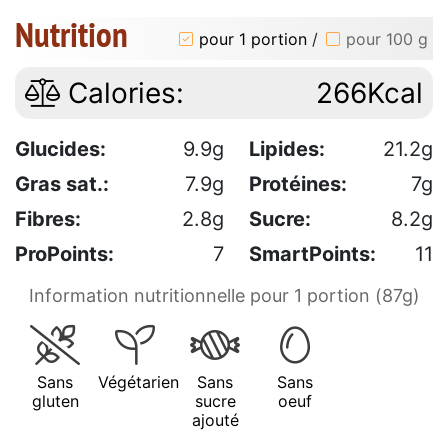
Nutrition
pour 1 portion
/
pour 100 g
Calories:
266Kcal
Glucides:
9.9g
Lipides:
21.2g
Gras sat.:
7.9g
Protéines:
7g
Fibres:
2.8g
Sucre:
8.2g
ProPoints:
7
SmartPoints:
11
Information nutritionnelle pour 1 portion (87g)
Sans
Végétarien
Sans
Sans
gluten
sucre
oeuf
ajouté