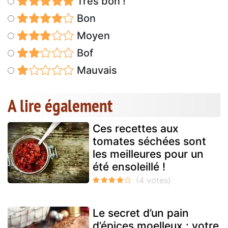
Très bon !
Bon
Moyen
Bof
Mauvais
A lire également
Ces recettes aux
tomates séchées sont
les meilleures pour un
été ensoleillé !
Le secret d’un pain
d’épices moelleux : votre