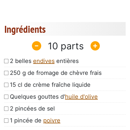
Ingrédients
10
2 belles
endives
entières
250 g de fromage de chèvre frais
15 cl de crème fraîche liquide
Quelques gouttes d'
huile d'olive
2 pincées de sel
1 pincée de
poivre