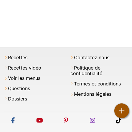
Recettes
Contactez nous
Recettes vidéo
Politique de
confidentialité
Voir les menus
Termes et conditions
Questions
Mentions légales
Dossiers
+
facebook
youtube
pinterest
instagram
tikt