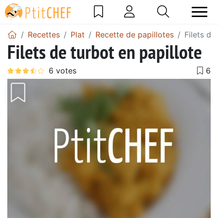
Recettes
Plat
Recette de papillotes
Filets de
Filets de turbot en papillote