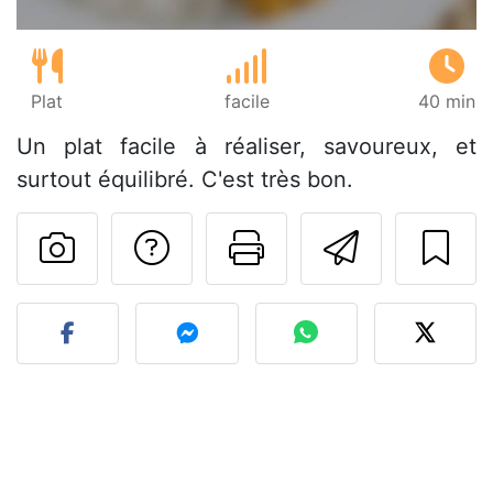
Plat
facile
40 min
Un plat facile à réaliser, savoureux, et
surtout équilibré. C'est très bon.
Poser une question
Imprimer cet
Envoyer
Publier votre photo de cet