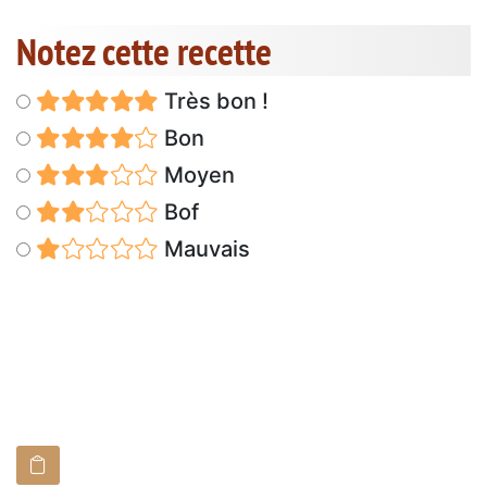
Notez cette recette
Très bon !
Bon
Moyen
Bof
Mauvais