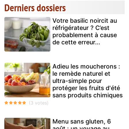
Derniers dossiers
Votre basilic noircit au
réfrigérateur ? C’est
probablement à cause
de cette erreur...
Adieu les moucherons :
le remède naturel et
ultra-simple pour
protéger les fruits d'été
sans produits chimiques
Menu sans gluten, 6
août : un voyage au