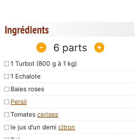
Ingrédients
6
1 Turbot (800 g à 1 kg)
1 Echalote
Baies roses
Persil
Tomates
cerises
le jus d'un demi
citron