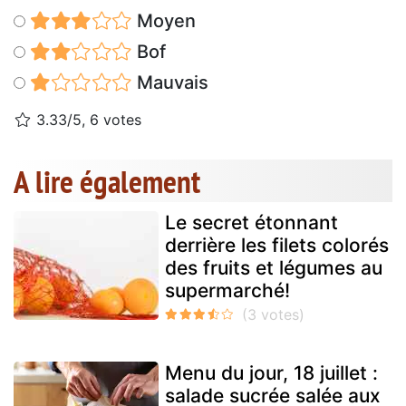
Moyen
Bof
Mauvais
3.33/5, 6 votes
A lire également
Le secret étonnant
derrière les filets colorés
des fruits et légumes au
supermarché!
Menu du jour, 18 juillet :
salade sucrée salée aux