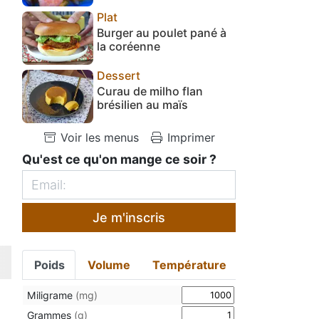
Plat
Burger au poulet pané à
la coréenne
Dessert
Curau de milho flan
brésilien au maïs
Voir les menus
Imprimer
Qu'est ce qu'on mange ce soir ?
Je m'inscris
Poids
Volume
Température
Miligrame
(mg)
Grammes
(g)