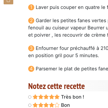
Laver puis couper en quatre le f
Garder les petites fanes vertes 
fenouil au cuiseur vapeur Beurrer un
et poivrer , les recouvrir de crème
Enfourner four préchauffé à 21
en position gril pour 5 minutes.
Parsemer le plat de petites fane
Notez cette recette
Très bon !
Bon