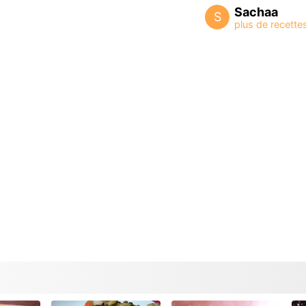
Sachaa
S