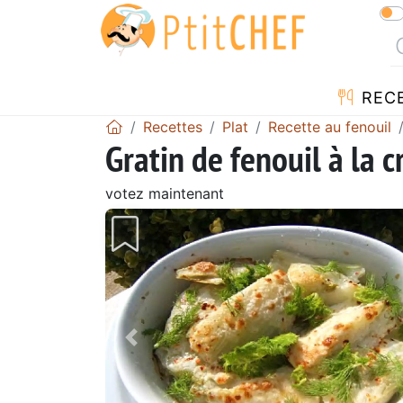
REC
Recettes
Plat
Recette au fenouil
Gratin de fenouil à la
votez maintenant
Précédent