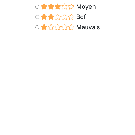
Moyen
Bof
Mauvais