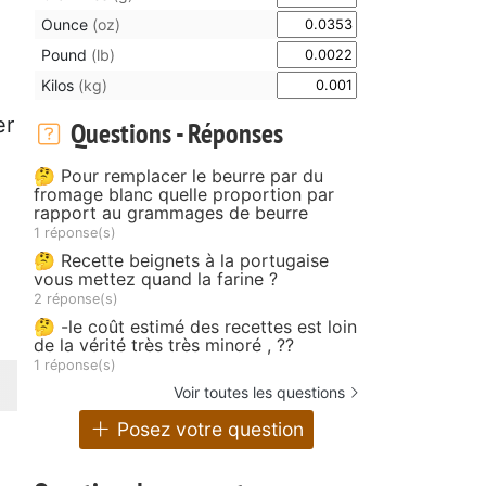
Ounce
(oz)
Pound
(lb)
Kilos
(kg)
er
Questions - Réponses
🤔 Pour remplacer le beurre par du
fromage blanc quelle proportion par
rapport au grammages de beurre
1 réponse(s)
🤔 Recette beignets à la portugaise
vous mettez quand la farine ?
2 réponse(s)
🤔 -le coût estimé des recettes est loin
de la vérité très très minoré , ??
1 réponse(s)
Voir toutes les questions
Posez votre question