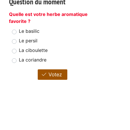
Question du moment
Quelle est votre herbe aromatique
favorite ?
Le basilic
Le persil
La ciboulette
La coriandre
Votez