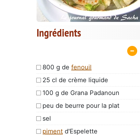
Ingrédients
800 g de
fenouil
25 cl de crème liquide
100 g de Grana Padanoun
peu de beurre pour la plat
sel
piment
d'Espelette