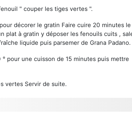
enouil " couper les tiges vertes ".
pour décorer le gratin Faire cuire 20 minutes le
 plat à gratin y déposer les fenouils cuits , sal
 fraîche liquide puis parsemer de Grana Padano.
0 ° pour une cuisson de 15 minutes puis mettre
s vertes Servir de suite.