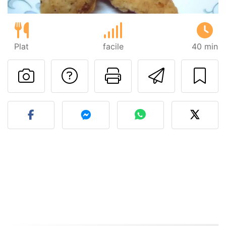
Plat
facile
40 min
Poser une question
Imprimer cet
Envoyer
Publier votre photo de cet