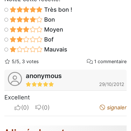
Très bon !
Bon
Moyen
Bof
Mauvais
5/5, 3 votes
1 commentaire
anonymous
29/10/2012
Excellent
I apreciate
I do not appreciate
signaler