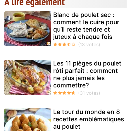
A lire également
Blanc de poulet sec :
comment le cuire pour
qu’il reste tendre et
juteux à chaque fois
Les 11 pièges du poulet
rôti parfait : comment
ne plus jamais les
commettre?
Le tour du monde en 8
recettes emblématiques
au poulet