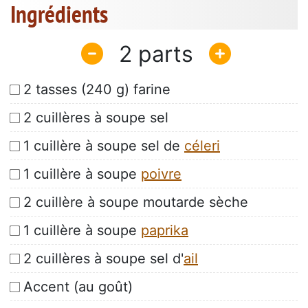
Ingrédients
2
2 tasses (240 g) farine
2 cuillères à soupe sel
1 cuillère à soupe sel de
céleri
1 cuillère à soupe
poivre
2 cuillère à soupe moutarde sèche
1 cuillère à soupe
paprika
2 cuillères à soupe sel d'
ail
Accent (au goût)