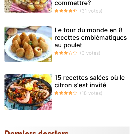
commettre?
Le tour du monde en 8
recettes emblématiques
au poulet
15 recettes salées où le
citron s'est invité
Derniers dossiers