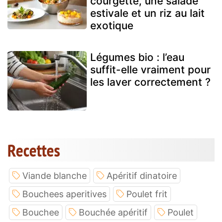
courgette, une salade
estivale et un riz au lait
exotique
Légumes bio : l’eau
suffit-elle vraiment pour
les laver correctement ?
Recettes
Viande blanche
Apéritif dinatoire
Bouchees aperitives
Poulet frit
Bouchee
Bouchée apéritif
Poulet