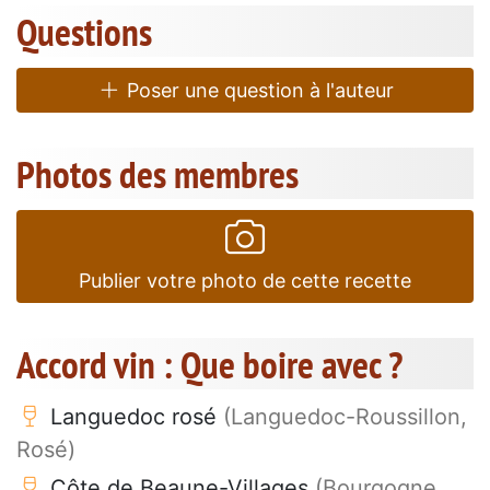
Questions
Poser une question à l'auteur
Photos des membres
Publier votre photo de cette recette
Accord vin : Que boire avec ?
Languedoc rosé
(Languedoc-Roussillon,
Rosé)
Côte de Beaune-Villages
(Bourgogne,