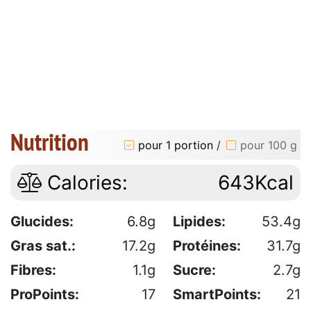
Nutrition
pour 1 portion
/
pour 100 g
Calories:
643Kcal
Glucides:
6.8g
Lipides:
53.4g
Gras sat.:
17.2g
Protéines:
31.7g
Fibres:
1.1g
Sucre:
2.7g
ProPoints:
17
SmartPoints:
21