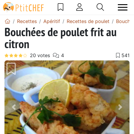
Recettes
Apéritif
Recettes de poulet
Bouchée
Bouchées de poulet frit au
citron
Précédent
Suiv