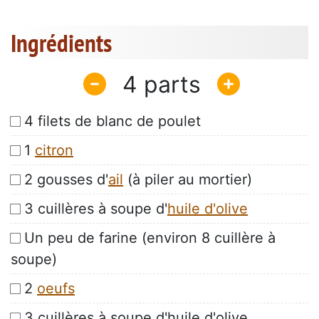
Ingrédients
4
4 filets de blanc de poulet
1
citron
2 gousses d'
ail
(à piler au mortier)
3 cuillères à soupe d'
huile d'olive
Un peu de farine (environ 8 cuillère à
soupe)
2
oeufs
3 cuillères à soupe d'huile d'olive