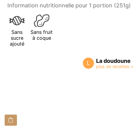
Information nutritionnelle pour 1 portion (251g)
Sans
Sans fruit
sucre
à coque
ajouté
La doudoune
L