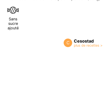
Sans
sucre
ajouté
Cesostad
C