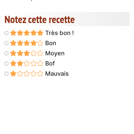
Notez cette recette
Très bon !
Bon
Moyen
Bof
Mauvais