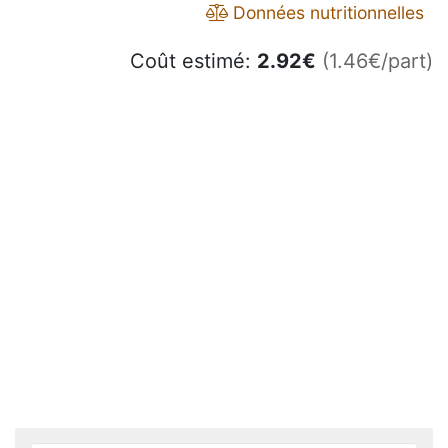
Données nutritionnelles
Coût estimé:
2.92
€
(1.46€/part)