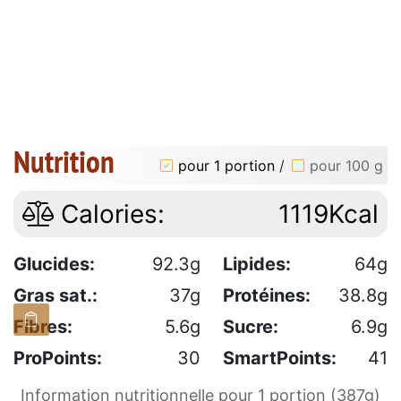
Nutrition
pour 1 portion
/
pour 100 g
Calories:
1119Kcal
Glucides:
92.3g
Lipides:
64g
Gras sat.:
37g
Protéines:
38.8g
Fibres:
5.6g
Sucre:
6.9g
ProPoints:
30
SmartPoints:
41
Information nutritionnelle pour 1 portion (387g)