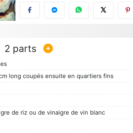
2
hes
cm long coupés ensuite en quartiers fins
igre de riz ou de vinaigre de vin blanc