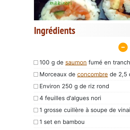
Ingrédients
100 g de
saumon
fumé en tranc
Morceaux de
concombre
de 2,5 
Environ 250 g de riz rond
4 feuilles d'algues nori
1 grosse cuillère à soupe de vina
1 set en bambou