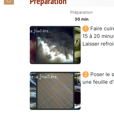
Préparation
Préparation
30 min
Faire cuir
15 à 20 minut
Laisser refro
Poser le 
une feuille d