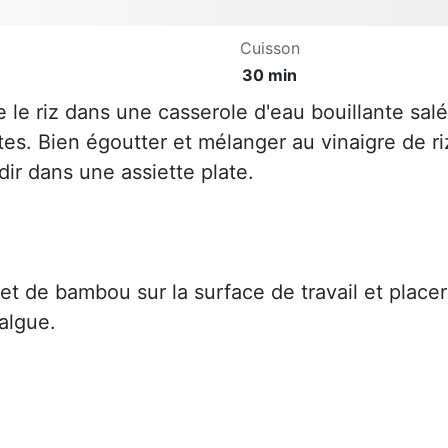
Cuisson
30 min
e le riz dans une casserole d'eau bouillante sal
es. Bien égoutter et mélanger au vinaigre de ri
idir dans une assiette plate.
set de bambou sur la surface de travail et placer
'algue.