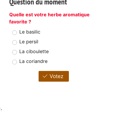
Question du moment
Quelle est votre herbe aromatique
favorite ?
Le basilic
Le persil
La ciboulette
La coriandre
Votez
.