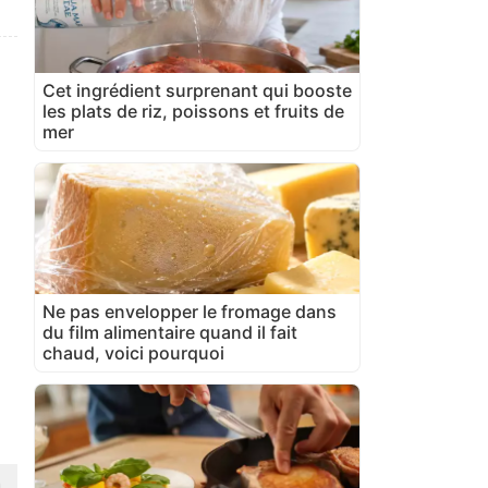
Cet ingrédient surprenant qui booste
les plats de riz, poissons et fruits de
mer
Ne pas envelopper le fromage dans
du film alimentaire quand il fait
chaud, voici pourquoi