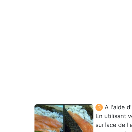
A l'aide d
En utilisant v
surface de l'