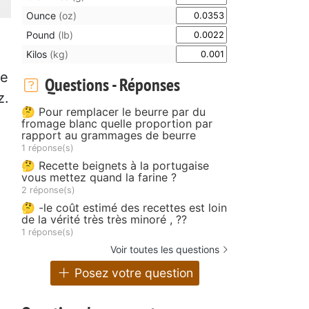
Ounce
(oz)
Pound
(lb)
Kilos
(kg)
ée
Questions - Réponses
z.
🤔 Pour remplacer le beurre par du
fromage blanc quelle proportion par
rapport au grammages de beurre
1 réponse(s)
🤔 Recette beignets à la portugaise
vous mettez quand la farine ?
2 réponse(s)
🤔 -le coût estimé des recettes est loin
de la vérité très très minoré , ??
1 réponse(s)
Voir toutes les questions
Posez votre question