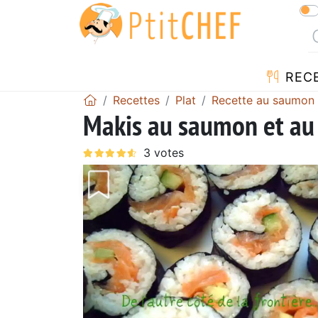
REC
Recettes
Plat
Recette au saumon
Makis au saumon et au