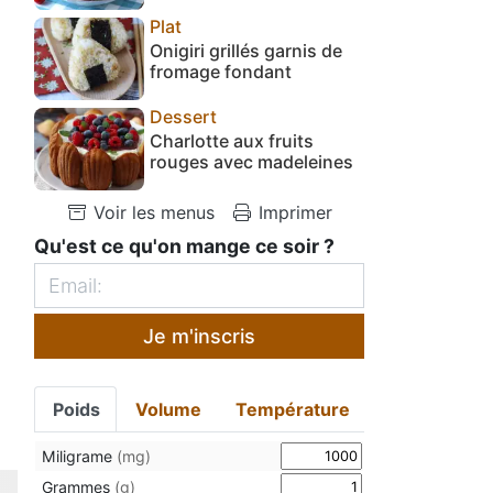
Plat
Onigiri grillés garnis de
fromage fondant
Dessert
Charlotte aux fruits
rouges avec madeleines
Voir les menus
Imprimer
Qu'est ce qu'on mange ce soir ?
Je m'inscris
Poids
Volume
Température
Miligrame
(mg)
Grammes
(g)