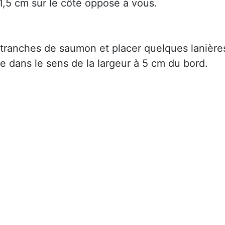
1,5 cm sur le côté opposé à vous.
s tranches de saumon et placer quelques lanière
 dans le sens de la largeur à 5 cm du bord.