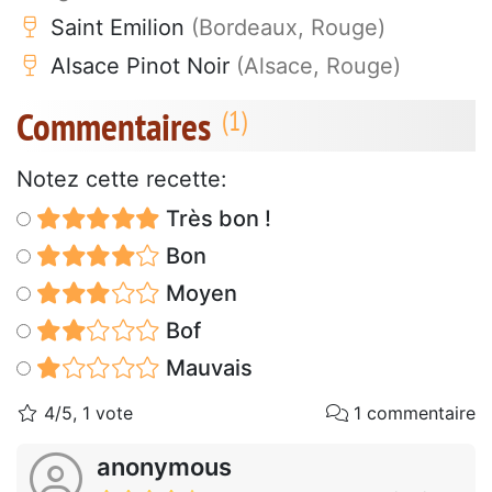
Saint Emilion
(Bordeaux, Rouge)
Alsace Pinot Noir
(Alsace, Rouge)
Commentaires
Notez cette recette:
Très bon !
Bon
Moyen
Bof
Mauvais
4/5, 1 vote
1 commentaire
anonymous