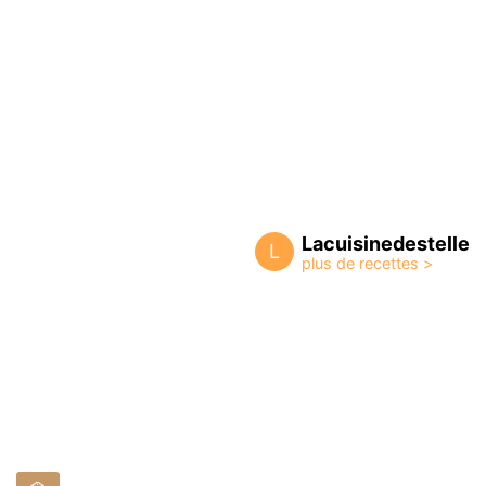
Lacuisinedestelle
L