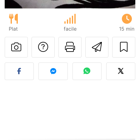
Plat
facile
15 min
Poser une question
Imprimer cet
Envoyer
Publier votre photo de cet