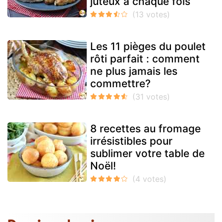
juteux à chaque fois
Les 11 pièges du poulet
rôti parfait : comment
ne plus jamais les
commettre?
8 recettes au fromage
irrésistibles pour
sublimer votre table de
Noël!