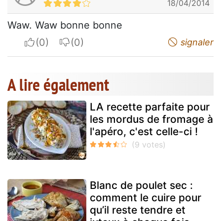
18/04/2014
Waw. Waw bonne bonne
I apreciate
I do not appreciate
signaler
A lire également
LA recette parfaite pour
les mordus de fromage à
l'apéro, c'est celle-ci !
Blanc de poulet sec :
comment le cuire pour
qu’il reste tendre et