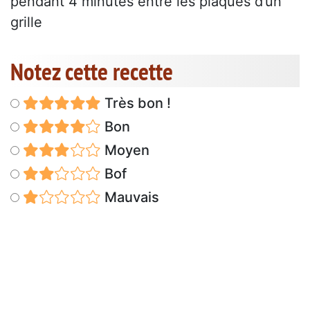
pendant 4 minutes entre les plaques d’un
grille
Notez cette recette
Très bon !
Bon
Moyen
Bof
Mauvais