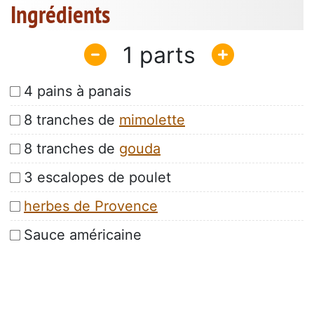
Ingrédients
1
4 pains à panais
8 tranches de
mimolette
8 tranches de
gouda
3 escalopes de poulet
herbes de Provence
Sauce américaine