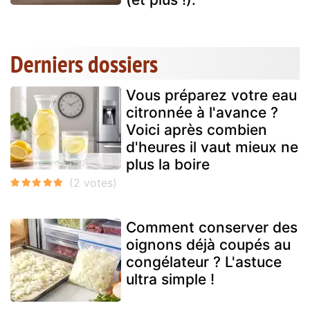
Derniers dossiers
Vous préparez votre eau
citronnée à l'avance ?
Voici après combien
d'heures il vaut mieux ne
plus la boire
Comment conserver des
oignons déjà coupés au
congélateur ? L'astuce
ultra simple !