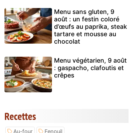
Menu sans gluten, 9
août : un festin coloré
d’œufs au paprika, steak
tartare et mousse au
chocolat
Menu végétarien, 9 août
: gaspacho, clafoutis et
crêpes
Recettes
Au-four
Fenouil