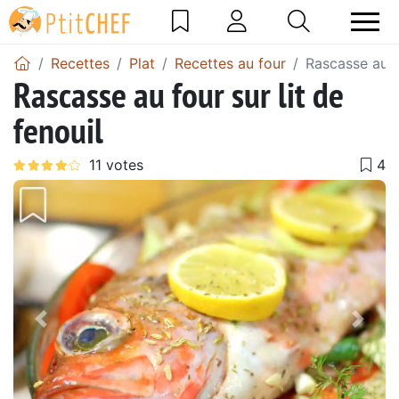
Recettes
Plat
Recettes au four
Rascasse au fo
Rascasse au four sur lit de
fenouil
Précédent
Suiv