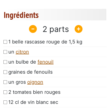
Ingrédients
2
1 belle rascasse rouge de 1,5 kg
un
citron
un bulbe de
fenouil
graines de fenouils
un gros
oignon
2 tomates bien rouges
12 cl de vin blanc sec