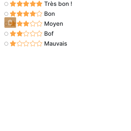
Très bon !
Bon
Moyen
Bof
Mauvais