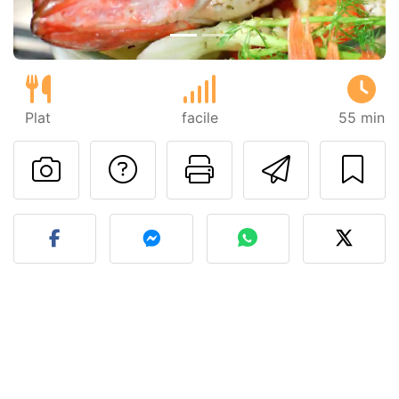
Plat
facile
55 min
Poser une question
Imprimer cet
Envoyer
Publier votre photo de cet