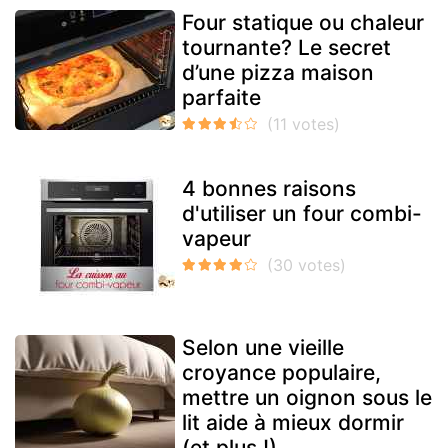
Four statique ou chaleur
tournante? Le secret
d’une pizza maison
parfaite
4 bonnes raisons
d'utiliser un four combi-
vapeur
Selon une vieille
croyance populaire,
mettre un oignon sous le
lit aide à mieux dormir
(et plus !).