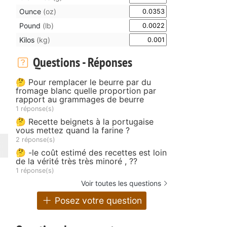
Ounce
(oz)
Pound
(lb)
Kilos
(kg)
Questions - Réponses
🤔 Pour remplacer le beurre par du
fromage blanc quelle proportion par
rapport au grammages de beurre
1 réponse(s)
🤔 Recette beignets à la portugaise
vous mettez quand la farine ?
2 réponse(s)
🤔 -le coût estimé des recettes est loin
de la vérité très très minoré , ??
1 réponse(s)
Voir toutes les questions
Posez votre question