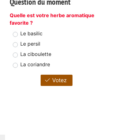
Question du moment
1
Quelle est votre herbe aromatique
favorite ?
Le basilic
Le persil
La ciboulette
La coriandre
Votez