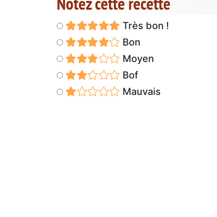
Notez cette recette
Très bon !
Bon
Moyen
Bof
Mauvais