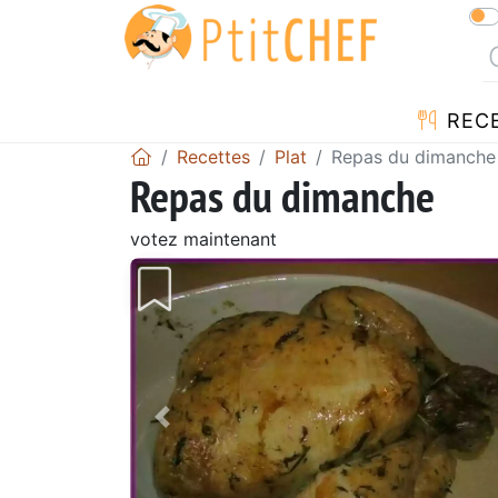
REC
Recettes
Plat
Repas du dimanche
Repas du dimanche
votez maintenant
Précédent