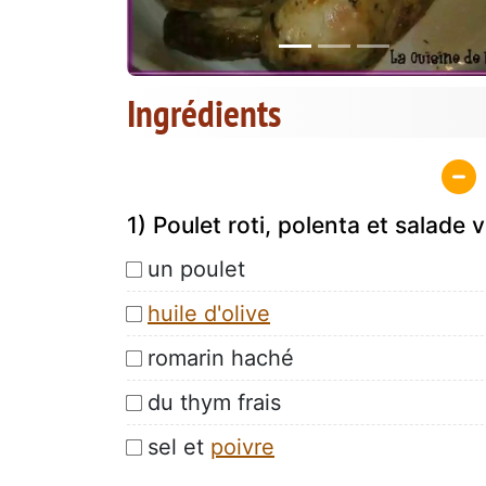
Ingrédients
1) Poulet roti, polenta et salade v
un poulet
huile d'olive
romarin haché
du thym frais
sel et
poivre