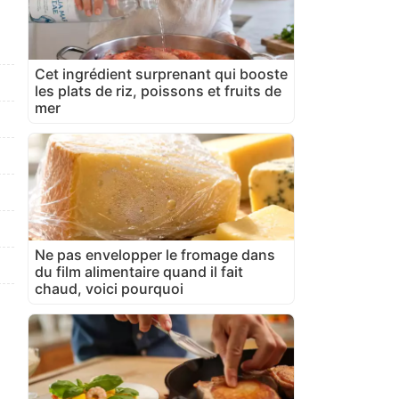
Cet ingrédient surprenant qui booste
les plats de riz, poissons et fruits de
mer
Ne pas envelopper le fromage dans
du film alimentaire quand il fait
chaud, voici pourquoi