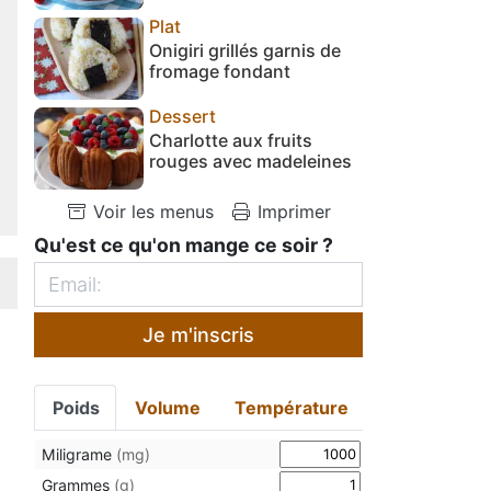
Plat
Onigiri grillés garnis de
fromage fondant
Dessert
Charlotte aux fruits
rouges avec madeleines
Voir les menus
Imprimer
Qu'est ce qu'on mange ce soir ?
Je m'inscris
Poids
Volume
Température
Miligrame
(mg)
Grammes
(g)