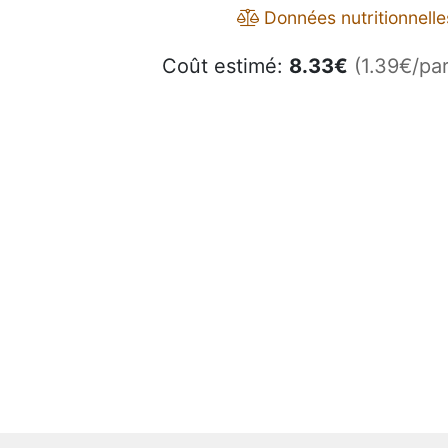
Données nutritionnelle
Coût estimé:
8.33
€
(1.39€/par