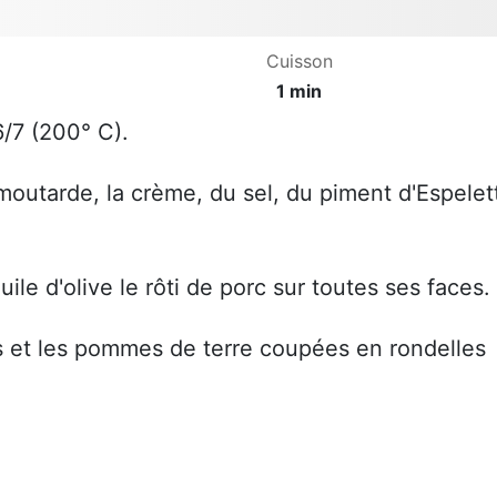
Cuisson
1 min
6/7 (200° C).
moutarde, la crème, du sel, du piment d'Espelet
huile d'olive le rôti de porc sur toutes ses faces.
s et les pommes de terre coupées en rondelles