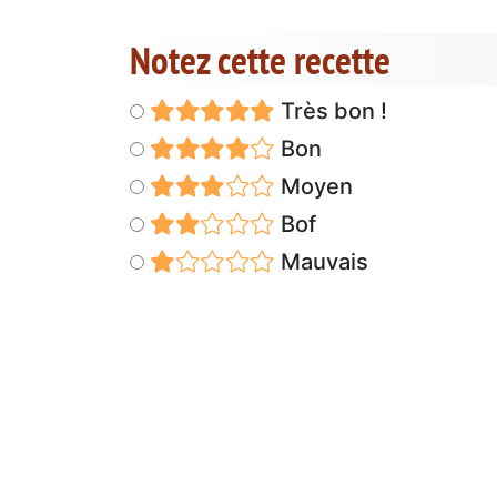
Notez cette recette
Très bon !
Bon
Moyen
Bof
Mauvais