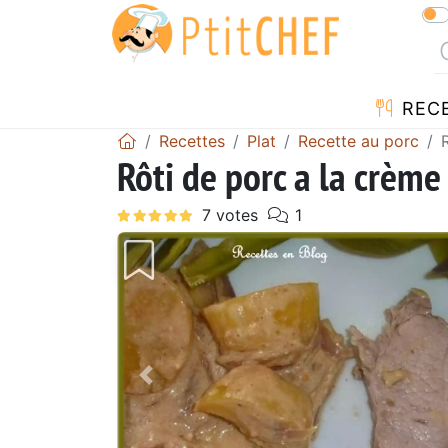
REC
Recettes
Plat
Recette au porc
Rôti de porc a la crème
Précédent