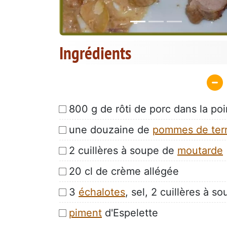
Ingrédients
800 g de rôti de porc dans la poin
une douzaine de
pommes de ter
2 cuillères à soupe de
moutarde
20 cl de crème allégée
3
échalotes
, sel, 2 cuillères à so
piment
d'Espelette