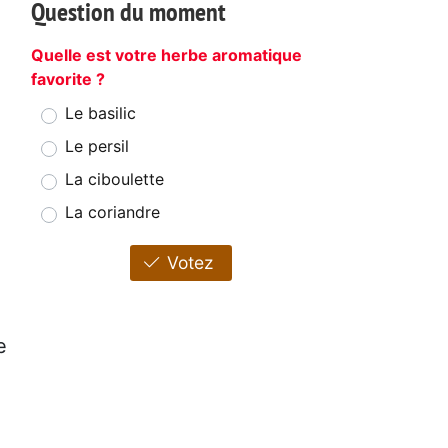
Question du moment
Quelle est votre herbe aromatique
favorite ?
Le basilic
Le persil
La ciboulette
La coriandre
Votez
e