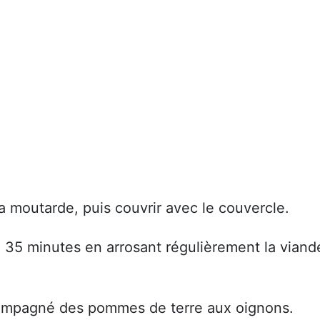
la moutarde, puis couvrir avec le couvercle.
re 35 minutes en arrosant régulièrement la viand
accompagné des pommes de terre aux oignons.