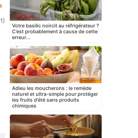
s
t)
Votre basilic noircit au réfrigérateur ?
C’est probablement à cause de cette
erreur...
Adieu les moucherons : le remède
naturel et ultra-simple pour protéger
les fruits d'été sans produits
chimiques