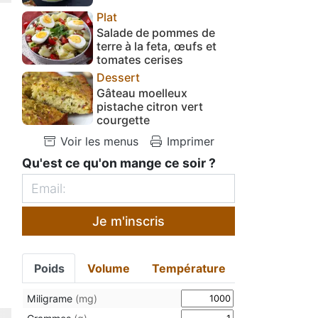
Plat
Salade de pommes de
terre à la feta, œufs et
tomates cerises
Dessert
Gâteau moelleux
pistache citron vert
courgette
Voir les menus
Imprimer
Qu'est ce qu'on mange ce soir ?
Je m'inscris
Poids
Volume
Température
Miligrame
(mg)