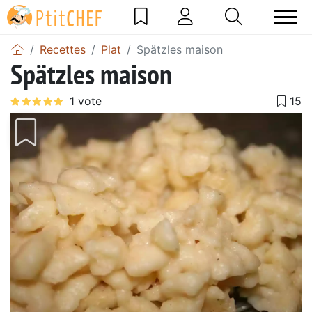
Recettes
Plat
Spätzles maison
Spätzles maison