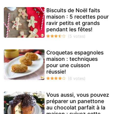
Biscuits de Noël faits
maison : 5 recettes pour
ravir petits et grands
pendant les fêtes!
Croquetas espagnoles
maison : techniques
pour une cuisson
réussie!
Vous aussi, vous pouvez
préparer un panettone
au chocolat parfait à la
maison : suivez cette