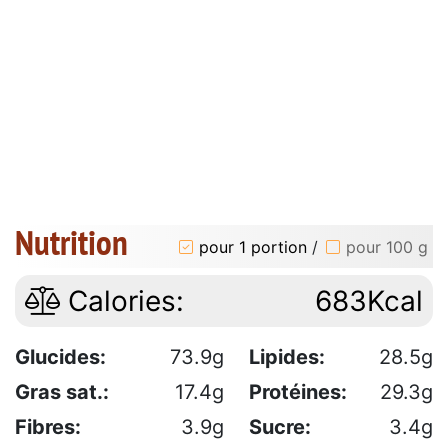
Nutrition
pour 1 portion
/
pour 100 g
Calories:
683Kcal
Glucides:
73.9g
Lipides:
28.5g
Gras sat.:
17.4g
Protéines:
29.3g
Fibres:
3.9g
Sucre:
3.4g