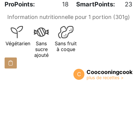
ProPoints:
18
SmartPoints:
23
Information nutritionnelle pour 1 portion (301g)
Végétarien
Sans
Sans fruit
sucre
à coque
ajouté
Coocooningcook
C