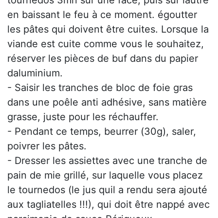
tournedos 3mn sur une face, puis sur lautre
en baissant le feu à ce moment. égoutter
les pâtes qui doivent être cuites. Lorsque la
viande est cuite comme vous le souhaitez,
réserver les pièces de buf dans du papier
daluminium.
- Saisir les tranches de bloc de foie gras
dans une poêle anti adhésive, sans matière
grasse, juste pour les réchauffer.
- Pendant ce temps, beurrer (30g), saler,
poivrer les pâtes.
- Dresser les assiettes avec une tranche de
pain de mie grillé, sur laquelle vous placez
le tournedos (le jus quil a rendu sera ajouté
aux tagliatelles !!!), qui doit être nappé avec