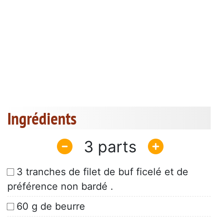
Ingrédients
3
3 tranches de filet de buf ficelé et de
préférence non bardé .
60 g de beurre