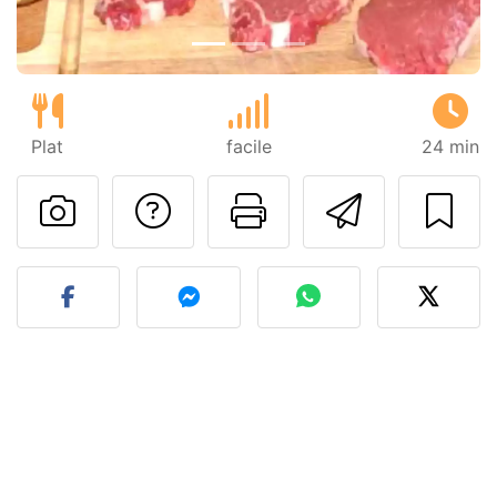
Plat
facile
24 min
Poser une question
Imprimer cet
Envoyer
Publier votre photo de cet