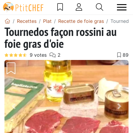
Recettes
Plat
Recette de foie gras
Tournedos 
Tournedos façon rossini au
foie gras d'oie
Précédent
Suiv