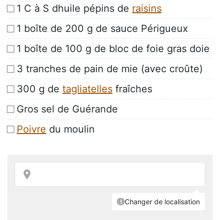
1 C à S dhuile pépins de
raisins
1 boîte de 200 g de sauce Périgueux
1 boîte de 100 g de bloc de foie gras doie
3 tranches de pain de mie (avec croûte)
300 g de
tagliatelles
fraîches
Gros sel de Guérande
Poivre
du moulin