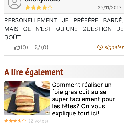
25/11/2013
PERSONELLEMENT JE PRÉFÈRE BARDÉ,
MAIS CE N'EST QU'UNE QUESTION DE
GOÛT.
I apreciate
I do not appreciate
signaler
A lire également
Comment réaliser un
foie gras cuit au sel
super facilement pour
les fêtes? On vous
explique tout ici!