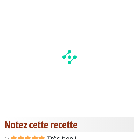
Notez cette recette
Très bon !