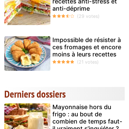
recettes anti-stress et
anti-déprime
Impossible de résister à
ces fromages et encore
moins à leurs recettes
Derniers dossiers
Mayonnaise hors du
frigo : au bout de
combien de temps faut-
il vraiment s’inquiéter ?