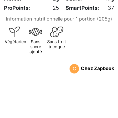
ProPoints:
25
SmartPoints:
37
Information nutritionnelle pour 1 portion (205g)
Végétarien
Sans
Sans fruit
sucre
à coque
ajouté
Chez Zapbook
C