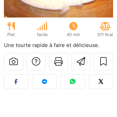
Plat
facile
40 min
911 Kcal
Une tourte rapide à faire et délicieuse.
Poser une question
Imprimer cet
Envoyer
Publier votre photo de cet