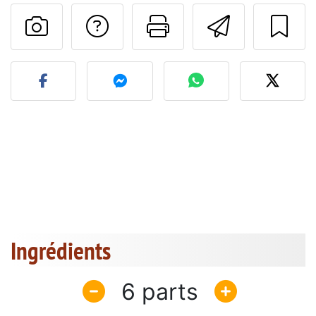
Poser une question
Imprimer cet
Envoyer
Publier votre photo de cet
Ingrédients
6