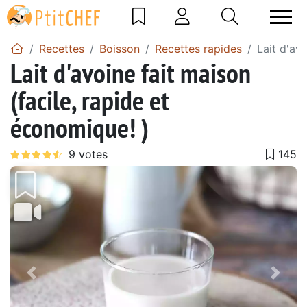
Recettes
Boisson
Recettes rapides
Lait d'av
Lait d'avoine fait maison
(facile, rapide et
économique! )
Précédent
Suiv