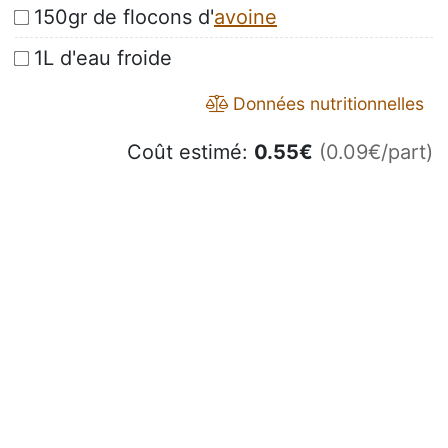
150gr de flocons d'
avoine
1L d'eau froide
Données nutritionnelles
Coût estimé:
0.55
€
(0.09€/part)