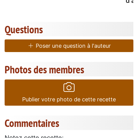
d'a
Questions
Poser une question à l'auteur
Photos des membres
Publier votre photo de cette recette
Commentaires
Notez cette recette: