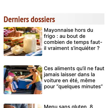
Derniers dossiers
Mayonnaise hors du
frigo : au bout de
combien de temps faut-
il vraiment s’inquiéter ?
Ces aliments qu’il ne faut
jamais laisser dans la
voiture en été, même
pour “quelques minutes”
Menu sans gluten, 8