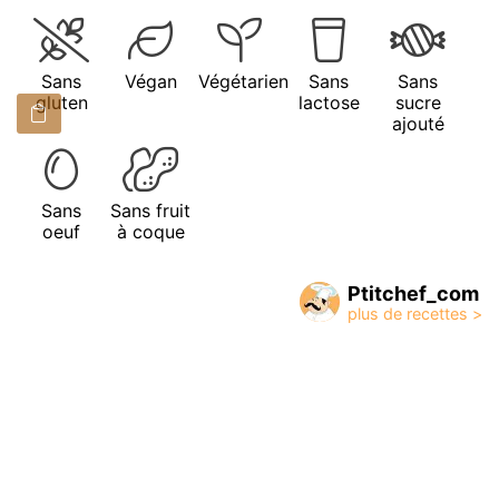
Sans
Végan
Végétarien
Sans
Sans
gluten
lactose
sucre
ajouté
Sans
Sans fruit
oeuf
à coque
Ptitchef_com