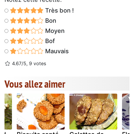
Très bon !
Bon
Moyen
Bof
Mauvais
4.67/5, 9 votes
Vous allez aimer