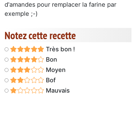
d'amandes pour remplacer la farine par
exemple ;-)
Notez cette recette
Très bon !
Bon
Moyen
Bof
Mauvais