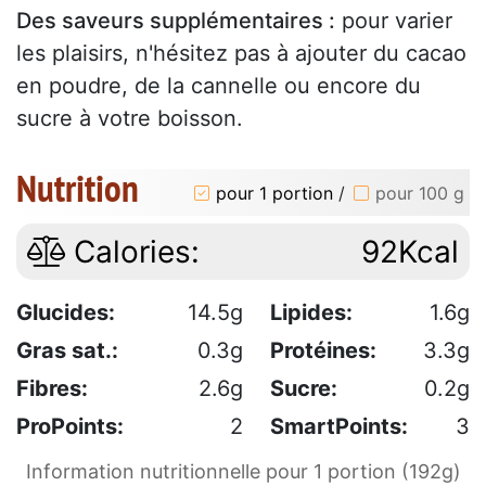
Des saveurs supplémentaires :
pour varier
les plaisirs, n'hésitez pas à ajouter du cacao
en poudre, de la cannelle ou encore du
sucre à votre boisson.
Nutrition
pour 1 portion
/
pour 100 g
Calories:
92Kcal
Glucides:
14.5g
Lipides:
1.6g
Gras sat.:
0.3g
Protéines:
3.3g
Fibres:
2.6g
Sucre:
0.2g
ProPoints:
2
SmartPoints:
3
Information nutritionnelle pour 1 portion (192g)