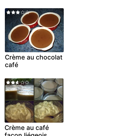
Crème au chocolat
café
Crème au café
façon liégeois