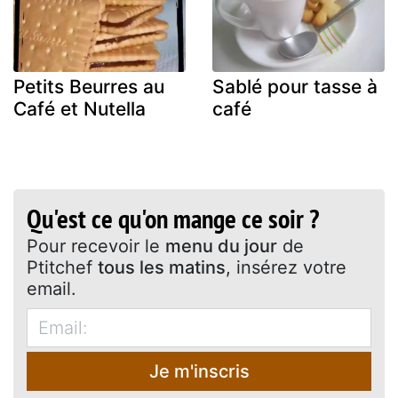
Petits Beurres au
Sablé pour tasse à
Café et Nutella
café
Qu'est ce qu'on mange ce soir ?
Pour recevoir le
menu du jour
de
Ptitchef
tous les matins
, insérez votre
email.
Je m'inscris