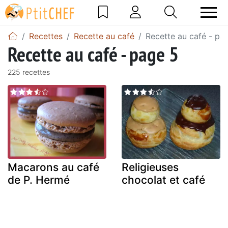
Recettes
Recette au café
Recette au café - pa
Recette au café - page 5
225 recettes
Macarons au café
Religieuses
de P. Hermé
chocolat et café