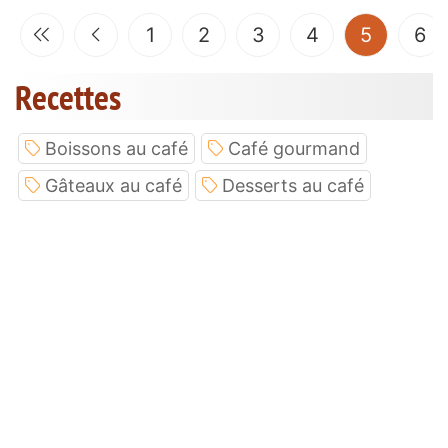
(current
1
2
3
4
5
6
Recettes
Boissons au café
Café gourmand
Gâteaux au café
Desserts au café