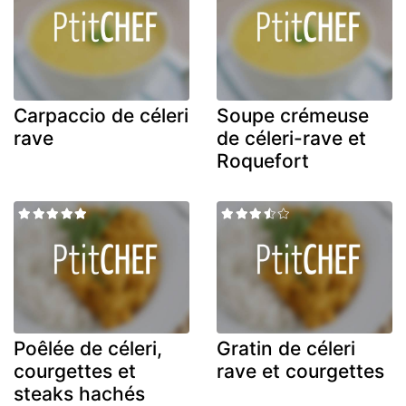
Carpaccio de céleri
Soupe crémeuse
rave
de céleri-rave et
Roquefort
Poêlée de céleri,
Gratin de céleri
courgettes et
rave et courgettes
steaks hachés