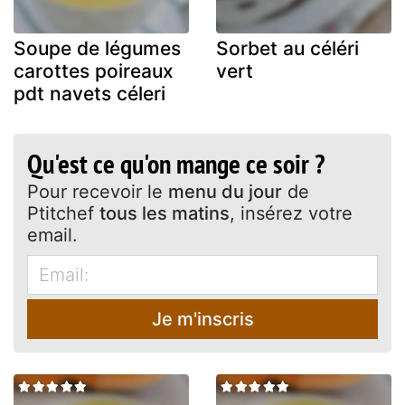
Soupe de légumes
Sorbet au céléri
carottes poireaux
vert
pdt navets céleri
Qu'est ce qu'on mange ce soir ?
Pour recevoir le
menu du jour
de
Ptitchef
tous les matins
, insérez votre
email.
Je m'inscris