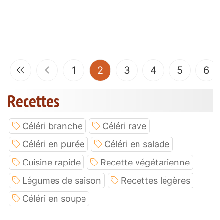
(current)
1
2
3
4
5
6
Recettes
Céléri branche
Céléri rave
Céléri en purée
Céléri en salade
Cuisine rapide
Recette végétarienne
Légumes de saison
Recettes légères
Céléri en soupe