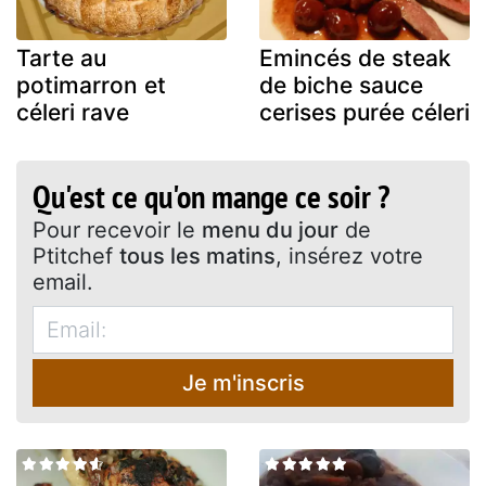
Tarte au
Emincés de steak
potimarron et
de biche sauce
céleri rave
cerises purée céleri
Qu'est ce qu'on mange ce soir ?
Pour recevoir le
menu du jour
de
Ptitchef
tous les matins
, insérez votre
email.
Je m'inscris