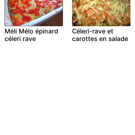
Méli Mélo épinard
Céleri-rave et
céleri rave
carottes en salade