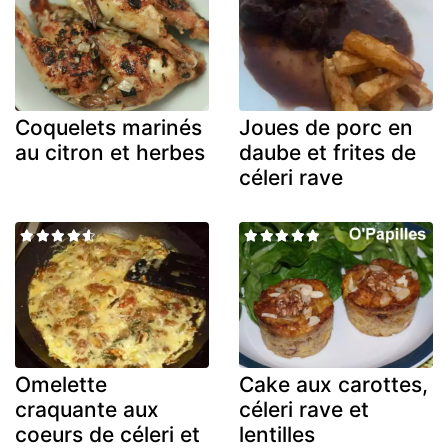
Coquelets marinés
Joues de porc en
au citron et herbes
daube et frites de
céleri rave
Omelette
Cake aux carottes,
craquante aux
céleri rave et
coeurs de céleri et
lentilles