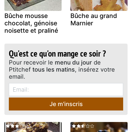
Bûche mousse
Bûche au grand
chocolat, génoise
Marnier
noisette et praliné
Qu'est ce qu'on mange ce soir ?
Pour recevoir le
menu du jour
de
Ptitchef
tous les matins
, insérez votre
email.
Je m'inscris