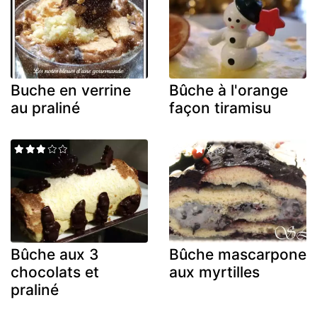
Buche en verrine
Bûche à l'orange
au praliné
façon tiramisu
Bûche aux 3
Bûche mascarpone
chocolats et
aux myrtilles
praliné