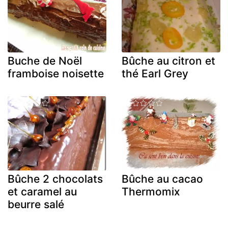
Buche de Noël
Bûche au citron et
framboise noisette
thé Earl Grey
Bûche 2 chocolats
Bûche au cacao
et caramel au
Thermomix
beurre salé