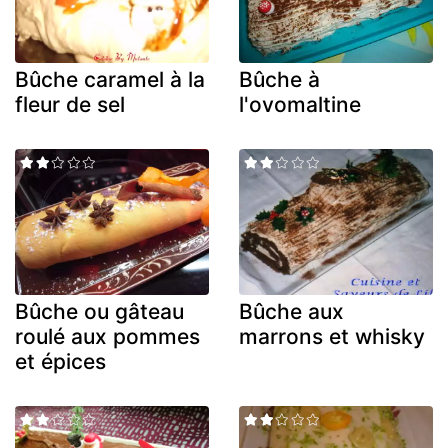
Bûche caramel à la
Bûche à
fleur de sel
l'ovomaltine
Bûche ou gâteau
Bûche aux
roulé aux pommes
marrons et whisky
et épices