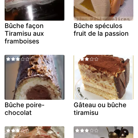
Bûche façon
Bûche spéculos
Tiramisu aux
fruit de la passion
framboises
Bûche poire-
Gâteau ou bûche
chocolat
tiramisu