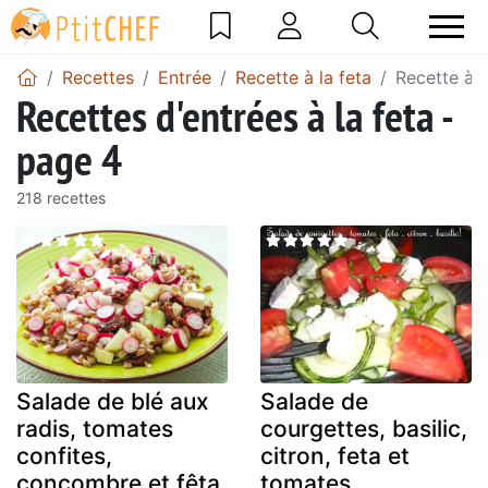
Recettes
Entrée
Recette à la feta
Recette à l
Recettes d'entrées à la feta -
page 4
218 recettes
Salade de blé aux
Salade de
radis, tomates
courgettes, basilic,
confites,
citron, feta et
concombre et fêta
tomates