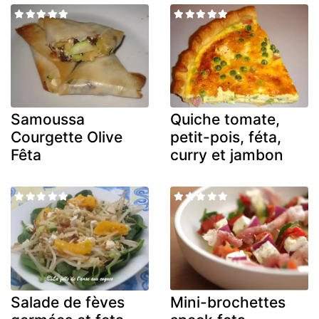
Samoussa
Quiche tomate,
Courgette Olive
petit-pois, féta,
Fêta
curry et jambon
Salade de fèves
Mini-brochettes