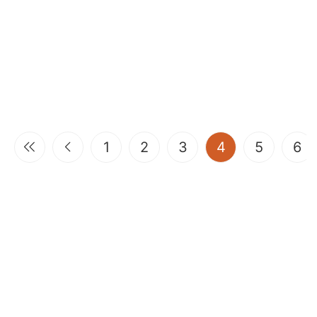
(current)
1
2
3
4
5
6