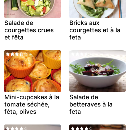
Salade de
Bricks aux
courgettes crues
courgettes et à la
et fêta
feta
Mini-cupcakes à la
Salade de
tomate séchée,
betteraves à la
féta, olives
feta