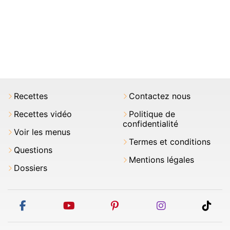
Recettes
Contactez nous
Recettes vidéo
Politique de
confidentialité
Voir les menus
Termes et conditions
Questions
Mentions légales
Dossiers
facebook
youtube
pinterest
instagram
tikt