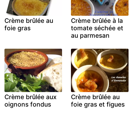
Crème brûlée au
Crème brûlée à la
foie gras
tomate séchée et
au parmesan
Crème brûlée aux
Crème brûlée au
oignons fondus
foie gras et figues