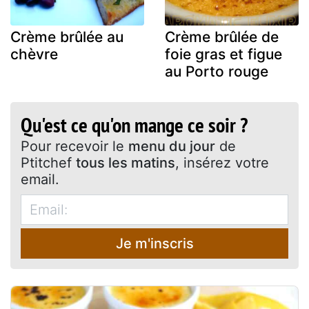
Crème brûlée au
Crème brûlée de
chèvre
foie gras et figue
au Porto rouge
Qu'est ce qu'on mange ce soir ?
Pour recevoir le
menu du jour
de
Ptitchef
tous les matins
, insérez votre
email.
Je m'inscris