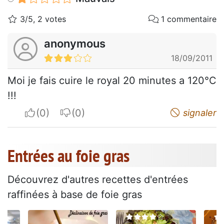
3/5, 2 votes
1 commentaire
anonymous
18/09/2011
Moi je fais cuire le royal 20 minutes a 120°C
!!!
I apreciate
I do not appreciate
signaler
Entrées au foie gras
Découvrez d'autres recettes d'entrées
raffinées à base de foie gras