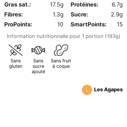
Gras sat.:
17.5g
Protéines:
6.7g
Fibres:
1.3g
Sucre:
2.9g
ProPoints:
10
SmartPoints:
15
Information nutritionnelle pour 1 portion (193g)
Sans
Sans
Sans fruit
gluten
sucre
à coque
ajouté
Les Agapes
L