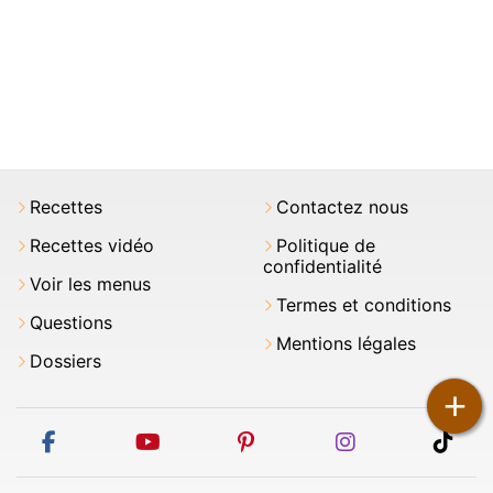
Recettes
Contactez nous
Recettes vidéo
Politique de
confidentialité
Voir les menus
Termes et conditions
Questions
Mentions légales
Dossiers
+
facebook
youtube
pinterest
instagram
tikt