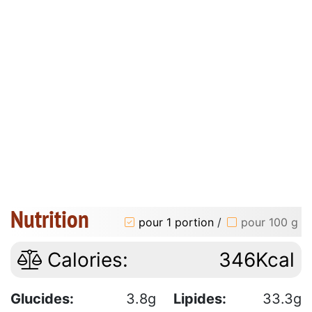
Nutrition
pour 1 portion
/
pour 100 g
Calories:
346Kcal
Glucides:
3.8g
Lipides:
33.3g