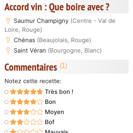
Accord vin : Que boire avec ?
Saumur Champigny
(Centre - Val de
Loire, Rouge)
Chénas
(Beaujolais, Rouge)
Saint Véran
(Bourgogne, Blanc)
Commentaires
Notez cette recette:
Très bon !
Bon
Moyen
Bof
Mauvais