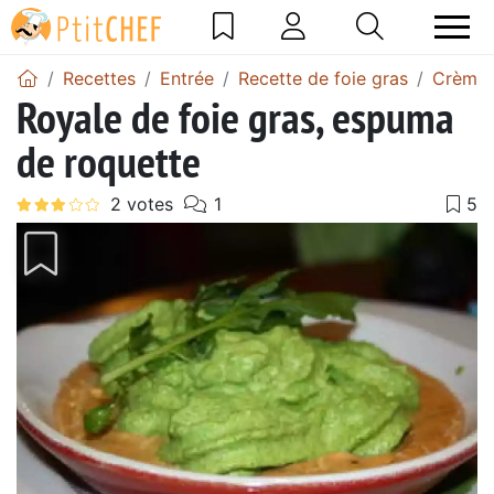
Recettes
Entrée
Recette de foie gras
Crème b
Royale de foie gras, espuma
de roquette