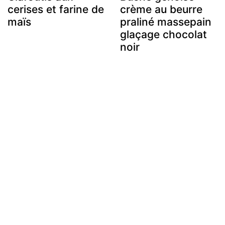
cerises et farine de
crème au beurre
maïs
praliné massepain
glaçage chocolat
noir