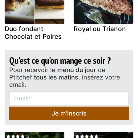
Duo fondant
Royal ou Trianon
Chocolat et Poires
Qu'est ce qu'on mange ce soir ?
Pour recevoir le
menu du jour
de
Ptitchef
tous les matins
, insérez votre
email.
Je m'inscris