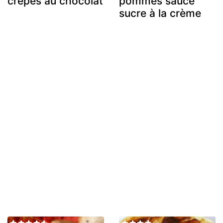
crêpes au chocolat
pommes sauce
sucre à la crème