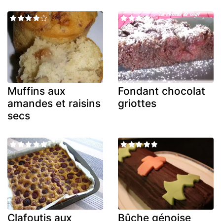
Muffins aux
Fondant chocolat
amandes et raisins
griottes
secs
Clafoutis aux
Bûche génoise