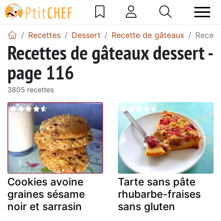
Recettes
Dessert
Recette de gâteaux
Recett
Recettes de gâteaux dessert -
page 116
3805 recettes
Cookies avoine
Tarte sans pâte
graines sésame
rhubarbe-fraises
noir et sarrasin
sans gluten