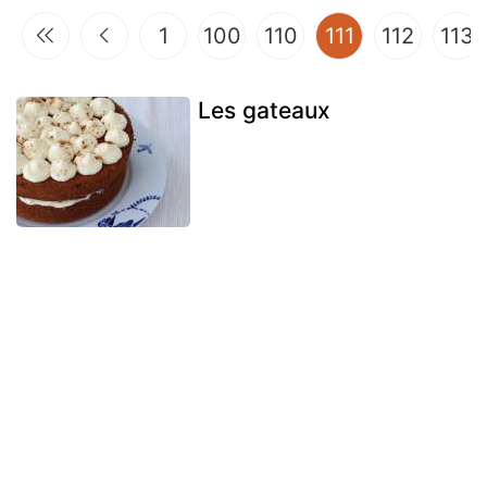
(current)
1
100
110
111
112
113
Les gateaux