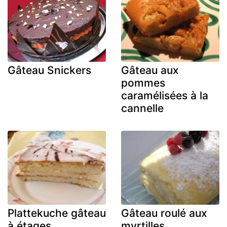
Gâteau Snickers
Gâteau aux
pommes
caramélisées à la
cannelle
Plattekuche gâteau
Gâteau roulé aux
à étages
myrtilles