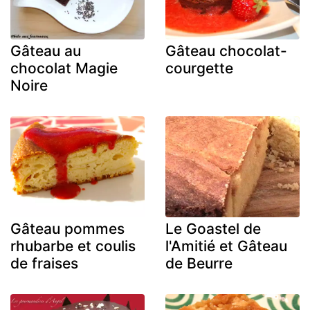
Gâteau au
Gâteau chocolat-
chocolat Magie
courgette
Noire
Gâteau pommes
Le Goastel de
rhubarbe et coulis
l'Amitié et Gâteau
de fraises
de Beurre