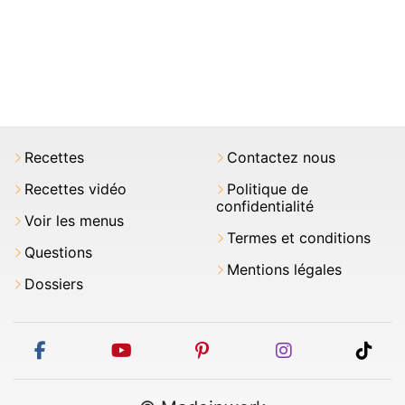
Recettes
Contactez nous
Recettes vidéo
Politique de
confidentialité
Voir les menus
Termes et conditions
Questions
Mentions légales
Dossiers
facebook
youtube
pinterest
instagram
tikt