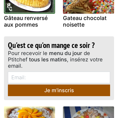
Gâteau renversé
Gateau chocolat
aux pommes
noisette
Qu'est ce qu'on mange ce soir ?
Pour recevoir le
menu du jour
de
Ptitchef
tous les matins
, insérez votre
email.
Je m'inscris