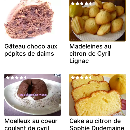
Gâteau choco aux
Madeleines au
pépites de daims
citron de Cyril
Lignac
Moelleux au coeur
Cake au citron de
coulant de cyril
Sophie Dudemaine