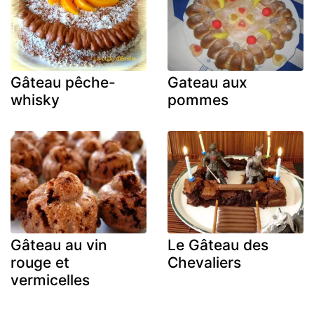
Gâteau pêche-
Gateau aux
whisky
pommes
Gâteau au vin
Le Gâteau des
rouge et
Chevaliers
vermicelles