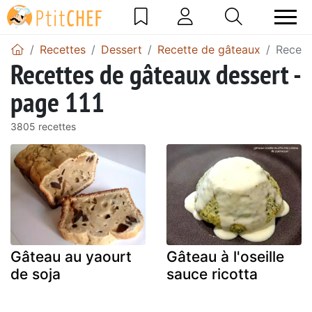
Recettes
Dessert
Recette de gâteaux
Recett
Recettes de gâteaux dessert -
page 111
3805 recettes
Gâteau au yaourt
Gâteau à l'oseille
de soja
sauce ricotta