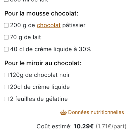
Pour la mousse chocolat:
200 g de
chocolat
pâtissier
70 g de lait
40 cl de crème liquide à 30%
Pour le miroir au chocolat:
120g de chocolat noir
20cl de crème liquide
2 feuilles de gélatine
Données nutritionnelles
Coût estimé:
10.29
€
(1.71€/part)