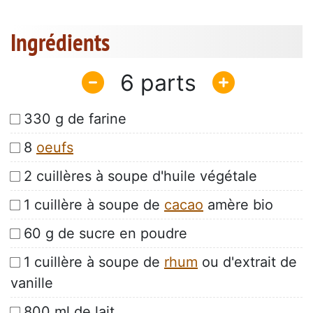
Ingrédients
6
330 g de farine
8
oeufs
2 cuillères à soupe d'huile végétale
1 cuillère à soupe de
cacao
amère bio
60 g de sucre en poudre
1 cuillère à soupe de
rhum
ou d'extrait de
vanille
800 ml de lait