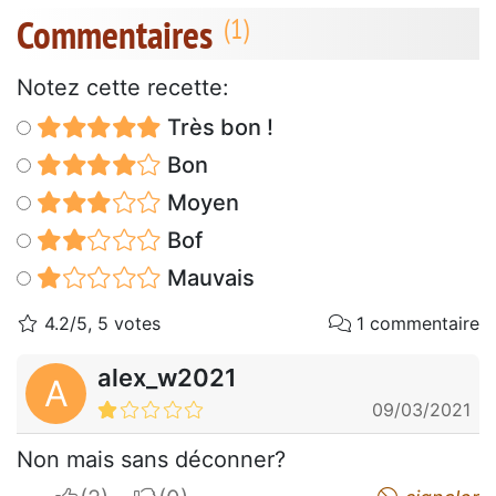
Commentaires
Notez cette recette:
Très bon !
Bon
Moyen
Bof
Mauvais
4.2/5, 5 votes
1 commentaire
alex_w2021
A
09/03/2021
Non mais sans déconner?