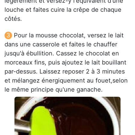
légèrement et versez-y l'équivalent d'une
louche et faites cuire la crêpe de chaque
côtés.
Pour la mousse chocolat, versez le lait
dans une casserole et faites le chauffer
jusqu'à ébullition. Cassez le chocolat en
morceaux fins, puis ajoutez le lait bouillant
par-dessus. Laissez reposer 2 à 3 minutes
et mélangez énergiquement au fouet,selon
le même principe qu'une ganache.