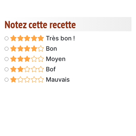
Notez cette recette
Très bon !
Bon
Moyen
Bof
Mauvais