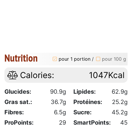
Nutrition
pour 1 portion
/
pour 100 g
Calories:
1047Kcal
Glucides:
90.9g
Lipides:
62.9g
Gras sat.:
36.7g
Protéines:
25.2g
Fibres:
6.5g
Sucre:
45.2g
ProPoints:
29
SmartPoints:
45