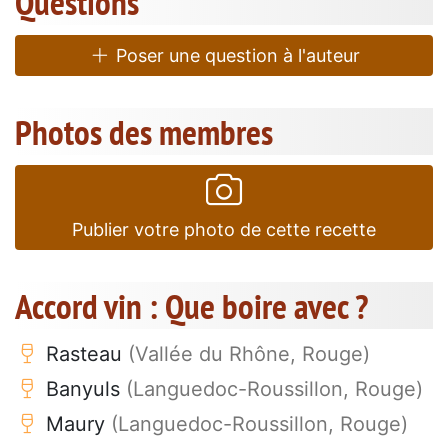
Questions
Poser une question à l'auteur
Photos des membres
Publier votre photo de cette recette
Accord vin : Que boire avec ?
Rasteau
(Vallée du Rhône, Rouge)
Banyuls
(Languedoc-Roussillon, Rouge)
Maury
(Languedoc-Roussillon, Rouge)