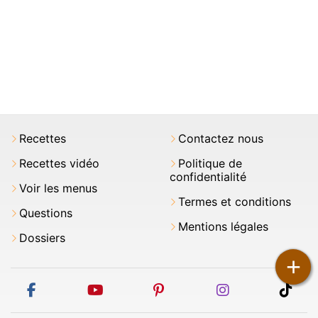
Recettes
Contactez nous
Recettes vidéo
Politique de
confidentialité
Voir les menus
Termes et conditions
Questions
Mentions légales
Dossiers
+
facebook
youtube
pinterest
instagram
tikt