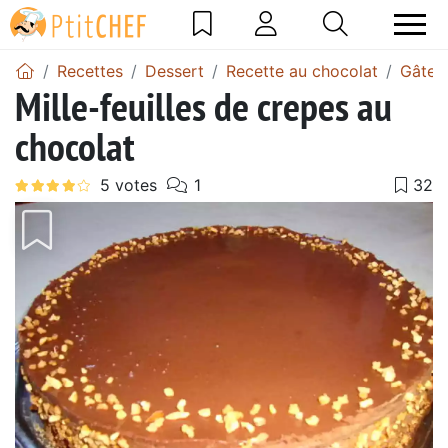
Recettes
Dessert
Recette au chocolat
Gâtea
Mille-feuilles de crepes au
chocolat