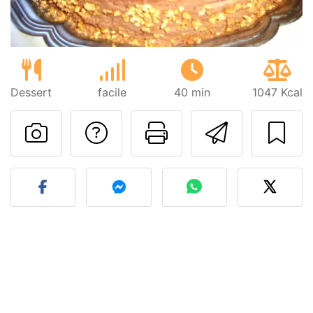
Dessert
facile
40 min
1047 Kcal
Poser une question
Imprimer cet
Envoyer
Publier votre photo de cet