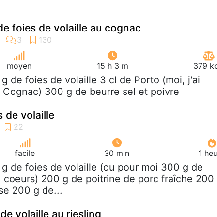
e foies de volaille au cognac
moyen
15 h 3 m
379 kc
 g de foies de volaille 3 cl de Porto (moi, j'ai
 Cognac) 300 g de beurre sel et poivre
 de volaille
facile
30 min
1 he
 g de foies de volaille (ou pour moi 300 g de
e coeurs) 200 g de poitrine de porc fraîche 200
se 200 g de...
de volaille au riesling