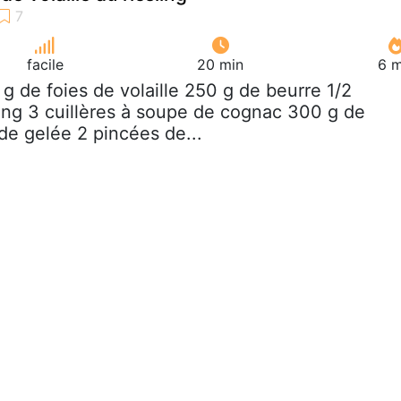
facile
20 min
6 m
 g de foies de volaille 250 g de beurre 1/2
sling 3 cuillères à soupe de cognac 300 g de
de gelée 2 pincées de...