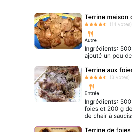
Terrine maison d
Autre
Ingrédients
: 500
ajouté un peu de
Terrine aux foies
Entrée
Ingrédients
: 500
foies et 200 g d
de chair à saucis
Terrine de foies 