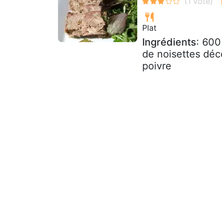
Plat
Ingrédients
: 600
de noisettes déco
poivre