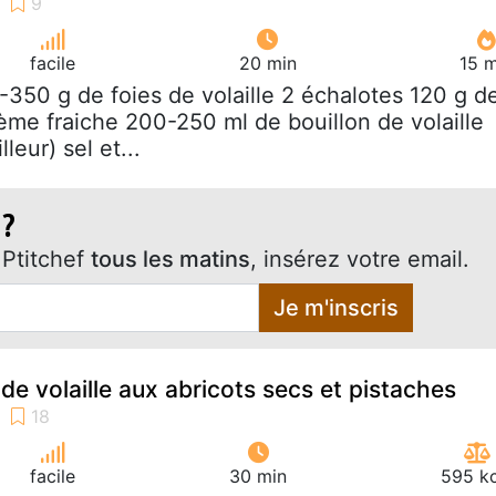
facile
20 min
15 m
-350 g de foies de volaille 2 échalotes 120 g d
rème fraiche 200-250 ml de bouillon de volaille
leur) sel et...
 ?
Ptitchef
tous les matins
, insérez votre email.
Je m'inscris
 de volaille aux abricots secs et pistaches
facile
30 min
595 kc