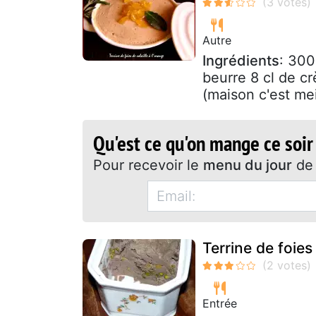
Autre
Ingrédients
: 300
beurre 8 cl de c
(maison c'est meil
Qu'est ce qu'on mange ce soir
Pour recevoir le
menu du jour
de 
Terrine de foies
Entrée