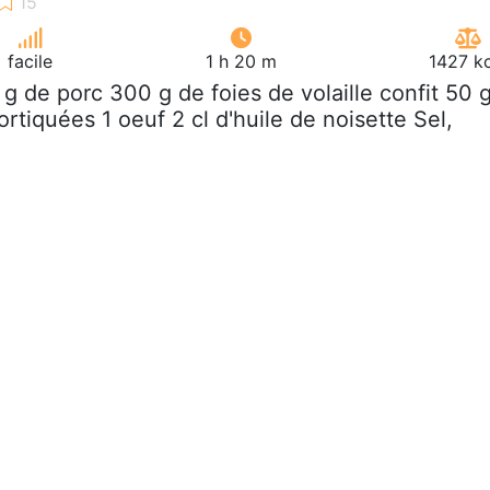
facile
1 h 20 m
1427 kc
 g de porc 300 g de foies de volaille confit 50 
rtiquées 1 oeuf 2 cl d'huile de noisette Sel,