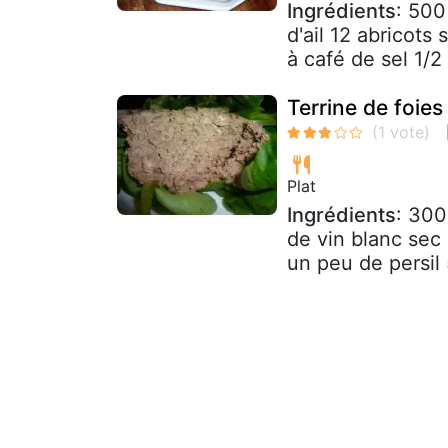
Ingrédients
: 500
d'ail 12 abricots
à café de sel 1/2 
Terrine de foies 
Plat
Ingrédients
: 300
de vin blanc sec
un peu de persil 