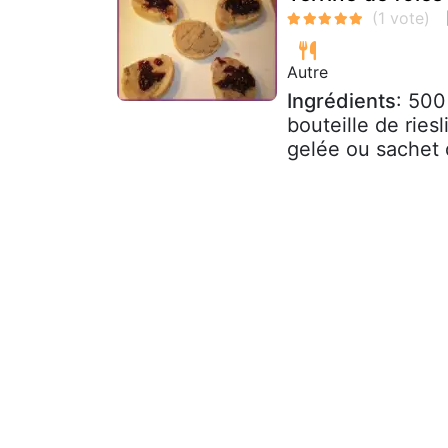
Autre
Ingrédients
: 500
bouteille de rie
gelée ou sachet 