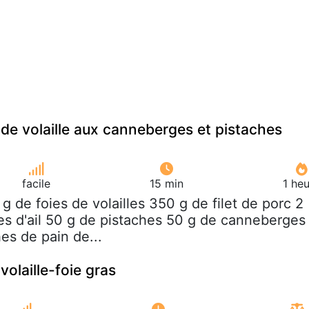
 de volaille aux canneberges et pistaches
facile
15 min
1 he
 g de foies de volailles 350 g de filet de porc 2
s d'ail 50 g de pistaches 50 g de canneberges
es de pain de...
volaille-foie gras