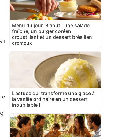
Menu du jour, 8 août : une salade
fraîche, un burger coréen
croustillant et un dessert brésilien
al
crémeux
L'astuce qui transforme une glace à
ure
la vanille ordinaire en un dessert
inoubliable !
 g