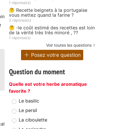
1 réponse(s)
🤔 Recette beignets à la portugaise
vous mettez quand la farine ?
in
2 réponse(s)
e
🤔 -le coût estimé des recettes est loin
de la vérité très très minoré , ??
1 réponse(s)
Voir toutes les questions
Posez votre question
Question du moment
Quelle est votre herbe aromatique
favorite ?
Le basilic
Le persil
La ciboulette
al