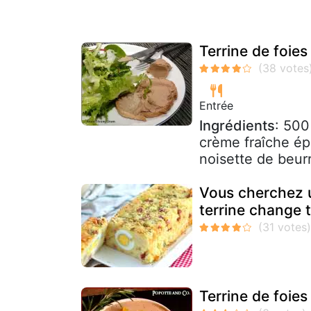
Terrine de foies
Entrée
Ingrédients
: 500
crème fraîche ép
noisette de beurre
Vous cherchez 
terrine change t
Terrine de foies 