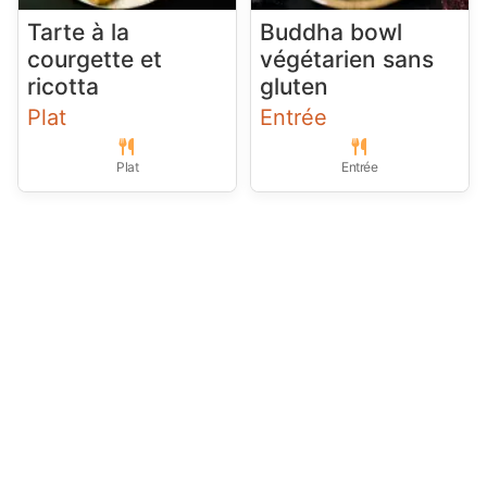
Tarte à la
Buddha bowl
courgette et
végétarien sans
ricotta
gluten
Plat
Entrée
Plat
Entrée