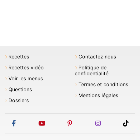
Recettes
Contactez nous
Recettes vidéo
Politique de
confidentialité
Voir les menus
Termes et conditions
Questions
Mentions légales
Dossiers
facebook
youtube
pinterest
instagram
tikt