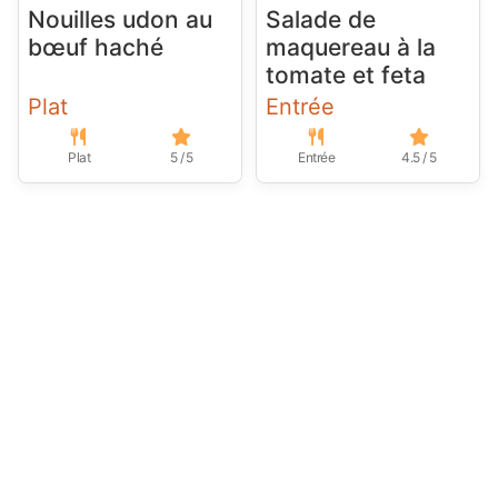
Nouilles udon au
Salade de
bœuf haché
maquereau à la
tomate et feta
Plat
Entrée
Plat
5 / 5
Entrée
4.5 / 5