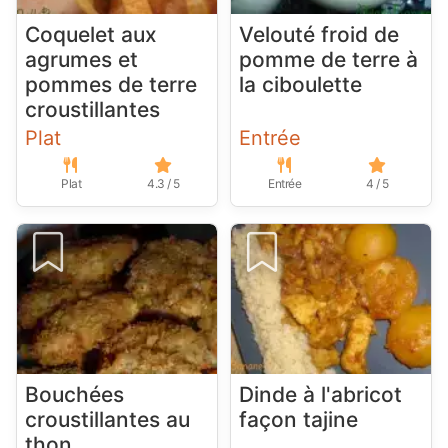
Coquelet aux
Velouté froid de
agrumes et
pomme de terre à
pommes de terre
la ciboulette
croustillantes
Plat
Entrée
Plat
4.3 / 5
Entrée
4 / 5
Bouchées
Dinde à l'abricot
croustillantes au
façon tajine
thon