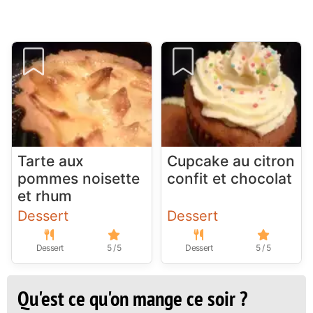
Tarte aux
Cupcake au citron
pommes noisette
confit et chocolat
et rhum
Dessert
Dessert
Dessert
5 / 5
Dessert
5 / 5
Qu'est ce qu'on mange ce soir ?