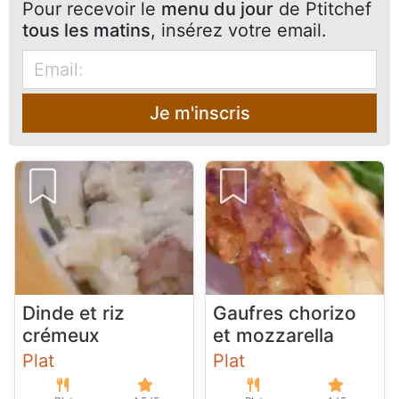
Pour recevoir le
menu du jour
de Ptitchef
tous les matins
, insérez votre email.
Je m'inscris
Dinde et riz
Gaufres chorizo
crémeux
et mozzarella
Plat
Plat