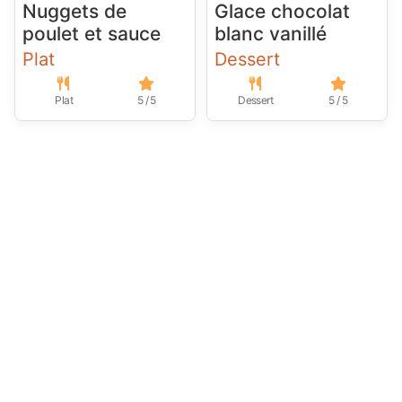
Nuggets de
Glace chocolat
poulet et sauce
blanc vanillé
Plat
Dessert
Plat
5 / 5
Dessert
5 / 5