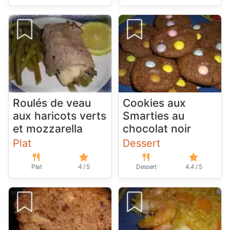
Roulés de veau
Cookies aux
aux haricots verts
Smarties au
et mozzarella
chocolat noir
Plat
Dessert
Plat
4 / 5
Dessert
4.4 / 5