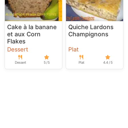
Cake à la banane
Quiche Lardons
et aux Corn
Champignons
Flakes
Dessert
Plat
Dessert
5 / 5
Plat
4.4 / 5