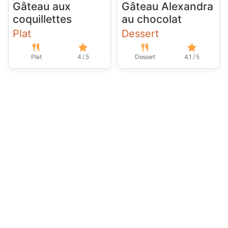
Gâteau aux
Gâteau Alexandra
coquillettes
au chocolat
Plat
Dessert
Plat
4 / 5
Dessert
4.1 / 5