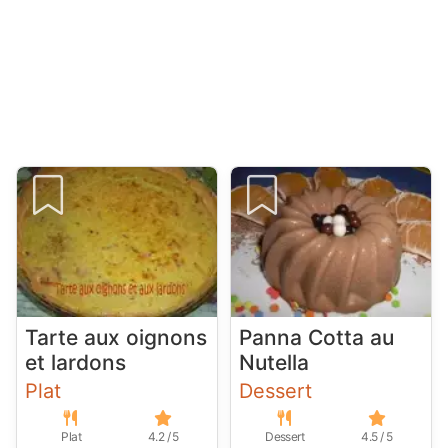
Tarte aux oignons
Panna Cotta au
et lardons
Nutella
Plat
Dessert
Plat
4.2 / 5
Dessert
4.5 / 5