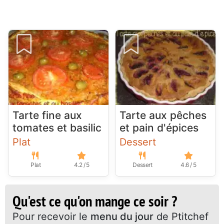
Tarte fine aux
Tarte aux pêches
tomates et basilic
et pain d'épices
Plat
Dessert
Plat
4.2 / 5
Dessert
4.6 / 5
Qu'est ce qu'on mange ce soir ?
Pour recevoir le
menu du jour
de Ptitchef