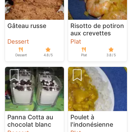
Gâteau russe
Risotto de potiron
aux crevettes
Dessert
Plat
Dessert
4.8 / 5
Plat
3.8 / 5
Panna Cotta au
Poulet à
chocolat blanc
l'indonésienne