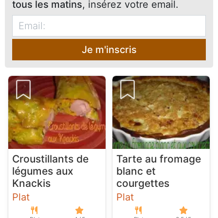
tous les matins
, insérez votre email.
Je m'inscris
Croustillants de
Tarte au fromage
légumes aux
blanc et
Knackis
courgettes
Plat
Plat