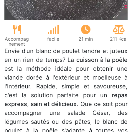
Accompag
facile
21 min
211 Kcal
nement
Envie d'un blanc de poulet tendre et juteux
en un rien de temps? La
cuisson à la poêle
est la méthode idéale pour obtenir une
viande dorée à l'extérieur et moelleuse à
l'intérieur. Rapide, simple et savoureuse,
c'est la solution parfaite pour un
repas
express, sain et délicieux
. Que ce soit pour
accompagner une salade César, des
légumes sautés ou des pâtes, le blanc de
poulet à la poêle s'adapte à toutes vos