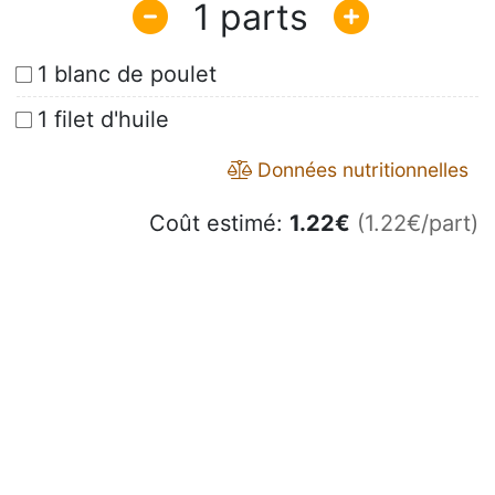
1
1 blanc de poulet
1 filet d'huile
Données nutritionnelles
Coût estimé:
1.22
€
(1.22€/part)