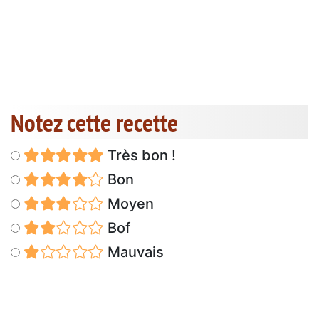
Notez cette recette
Très bon !
Bon
Moyen
Bof
Mauvais