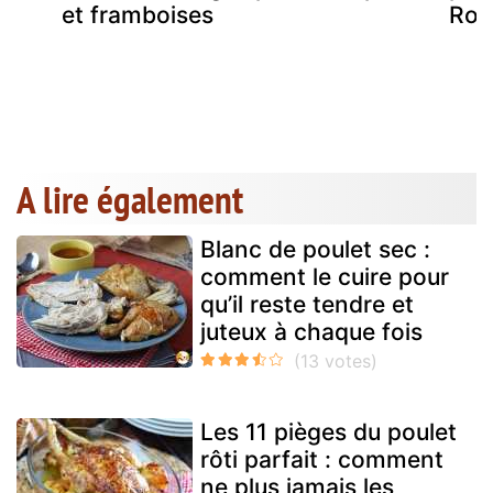
et framboises
Roq
au
A lire également
Blanc de poulet sec :
comment le cuire pour
qu’il reste tendre et
juteux à chaque fois
Les 11 pièges du poulet
rôti parfait : comment
ne plus jamais les