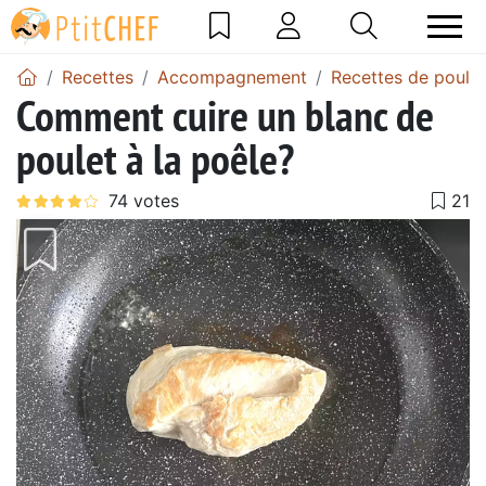
Recettes
Accompagnement
Recettes de poulet
Comment cuire un blanc de
poulet à la poêle?