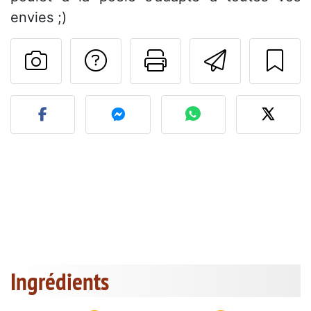
envies ;)
Poser une question
Imprimer cet
Envoyer
Publier votre photo de cet
Ingrédients