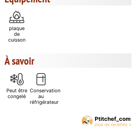
plaque
de
cuisson
À savoir
Peut être
Conservation
congelé
au
réfrigérateur
Ptitchef_com