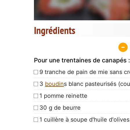
Ingrédients
Pour une trentaines de canapés :
9 tranche de pain de mie sans c
3
boudin
s blanc pasteurisés (co
1 pomme reinette
30 g de beurre
1 cuillère à soupe d'huile d'olives