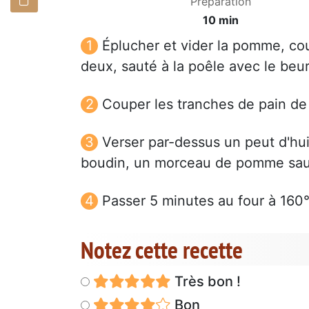
Préparation
10 min
Éplucher et vider la pomme, cou
deux, sauté à la poêle avec le beur
Couper les tranches de pain de
Verser par-dessus un peut d'hui
boudin, un morceau de pomme sauté
Passer 5 minutes au four à 160° 
Notez cette recette
Très bon !
Bon