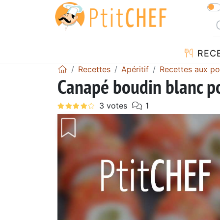
REC
Recettes
Apéritif
Recettes aux 
Canapé boudin blanc p