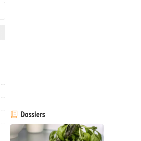
Dossiers