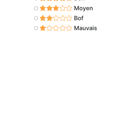
Moyen
Bof
Mauvais