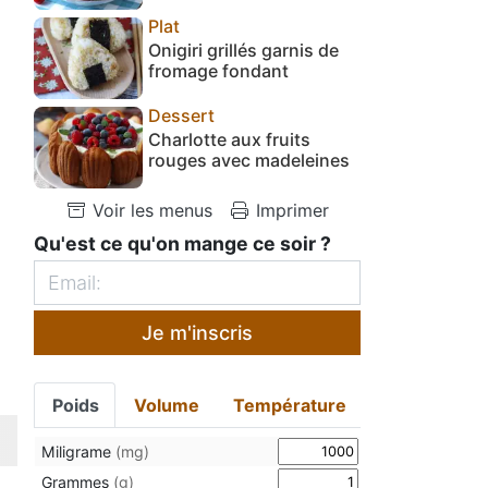
Plat
Onigiri grillés garnis de
fromage fondant
Dessert
Charlotte aux fruits
rouges avec madeleines
Voir les menus
Imprimer
Qu'est ce qu'on mange ce soir ?
Je m'inscris
Poids
Volume
Température
Miligrame
(mg)
Grammes
(g)