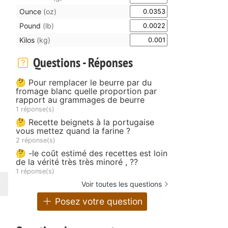
Ounce
(oz)
Pound
(lb)
Kilos
(kg)
Questions - Réponses
🤔 Pour remplacer le beurre par du
fromage blanc quelle proportion par
rapport au grammages de beurre
1 réponse(s)
🤔 Recette beignets à la portugaise
vous mettez quand la farine ?
2 réponse(s)
🤔 -le coût estimé des recettes est loin
de la vérité très très minoré , ??
1 réponse(s)
Voir toutes les questions
Posez votre question