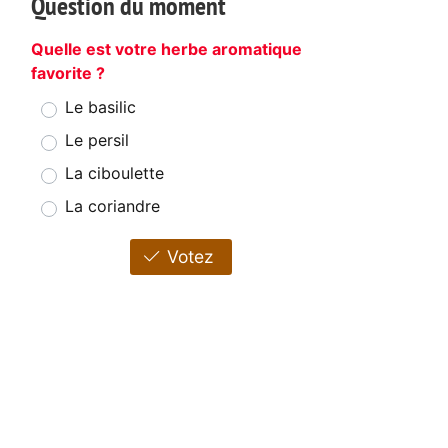
Question du moment
Quelle est votre herbe aromatique
favorite ?
Le basilic
Le persil
La ciboulette
La coriandre
Votez