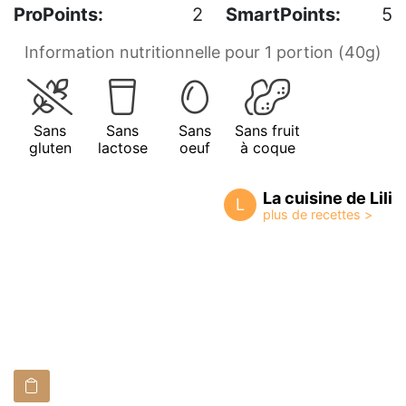
ProPoints:
2
SmartPoints:
5
Information nutritionnelle pour 1 portion (40g)
Sans
Sans
Sans
Sans fruit
gluten
lactose
oeuf
à coque
La cuisine de Lili
L