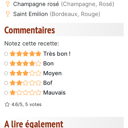
Champagne rosé
(Champagne, Rosé)
Saint Emilion
(Bordeaux, Rouge)
Commentaires
Notez cette recette:
Très bon !
Bon
Moyen
Bof
Mauvais
4.6/5, 5 votes
A lire également