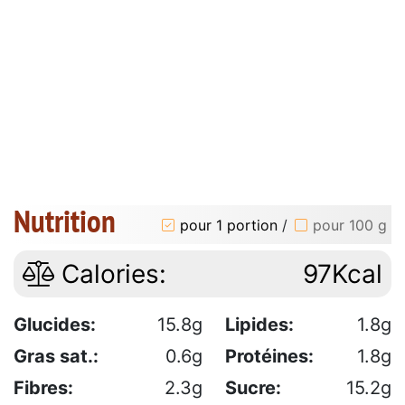
Nutrition
pour 1 portion
/
pour 100 g
Calories:
97Kcal
Glucides:
15.8g
Lipides:
1.8g
Gras sat.:
0.6g
Protéines:
1.8g
Fibres:
2.3g
Sucre:
15.2g