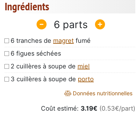
Ingrédients
6
6 tranches de
magret
fumé
6 figues séchées
2 cuillères à soupe de
miel
3 cuillères à soupe de
porto
Données nutritionnelles
Coût estimé:
3.19
€
(0.53€/part)