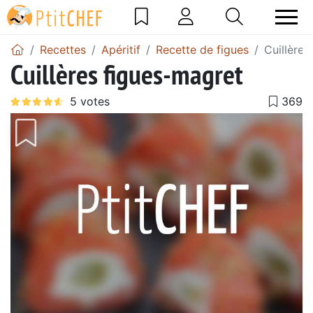
Recettes
Apéritif
Recette de figues
Cuillères
Cuillères figues-magret