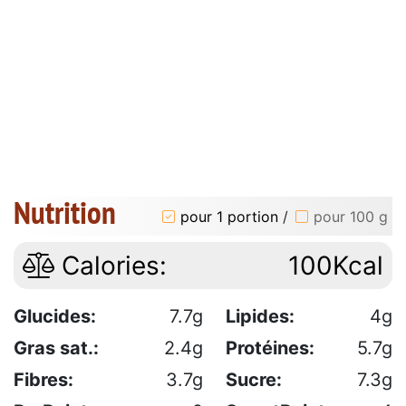
Nutrition
pour 1 portion
/
pour 100 g
Calories:
100Kcal
Glucides:
7.7g
Lipides:
4g
Gras sat.:
2.4g
Protéines:
5.7g
Fibres:
3.7g
Sucre:
7.3g