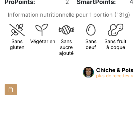
ProPoints:
2
SmartPoints:
4
Information nutritionnelle pour 1 portion (131g)
Sans
Végétarien
Sans
Sans
Sans fruit
gluten
sucre
oeuf
à coque
ajouté
Chiche & Pois