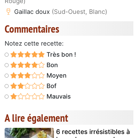
Rouge)
Gaillac doux
(Sud-Ouest, Blanc)
Commentaires
Notez cette recette:
Très bon !
Bon
Moyen
Bof
Mauvais
A lire également
6 recettes irrésistibles à