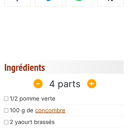
Ingrédients
4
1/2 pomme verte
100 g de
concombre
2 yaourt brassés