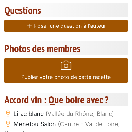
Questions
Poser une question à l'auteur
Photos des membres
Publier votre photo de cette recette
Accord vin : Que boire avec ?
Lirac blanc
(Vallée du Rhône, Blanc)
Menetou Salon
(Centre - Val de Loire,