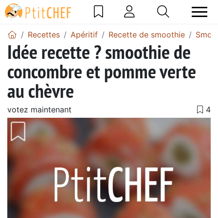
Recettes
Apéritif
Recette de smoothie
Smoot
Idée recette ? smoothie de
concombre et pomme verte
au chèvre
votez maintenant