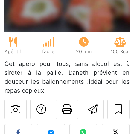
Apéritif
facile
20 min
100 Kcal
Cet apéro pour tous, sans alcool est à
siroter à la paille. L’aneth prévient en
douceur les ballonnements :idéal pour les
repas copieux.
Poser une question
Imprimer cet
Envoyer
Publier votre photo de cet