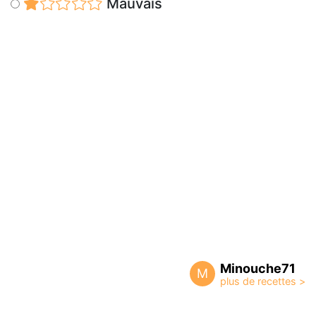
Mauvais
Minouche71
M