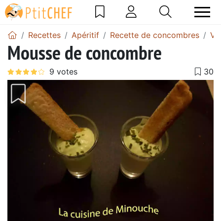
Recettes
Apéritif
Recette de concombres
Ve
Mousse de concombre