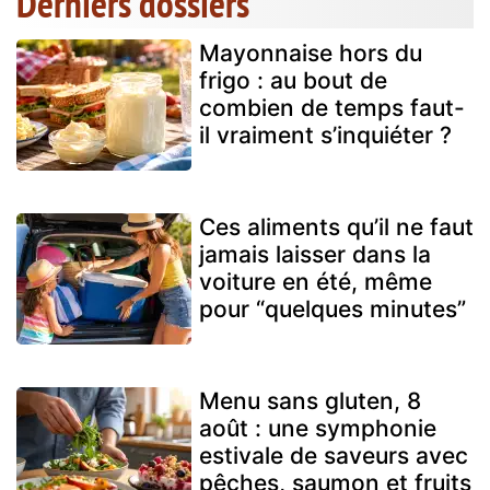
Derniers dossiers
Mayonnaise hors du
frigo : au bout de
combien de temps faut-
il vraiment s’inquiéter ?
Ces aliments qu’il ne faut
jamais laisser dans la
voiture en été, même
pour “quelques minutes”
Menu sans gluten, 8
août : une symphonie
estivale de saveurs avec
pêches, saumon et fruits