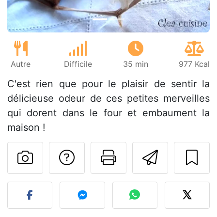
Autre
Difficile
35 min
977 Kcal
C'est rien que pour le plaisir de sentir la
délicieuse odeur de ces petites merveilles
qui dorent dans le four et embaument la
maison !
Poser une question
Imprimer cet
Envoyer
Publier votre photo de cet