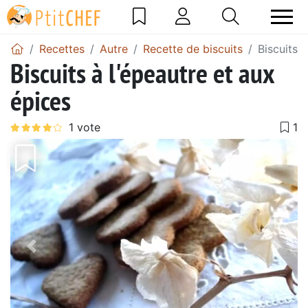
Recettes
Autre
Recette de biscuits
Biscuits 
Biscuits à l'épeautre et aux
épices
Précédent
Suiv