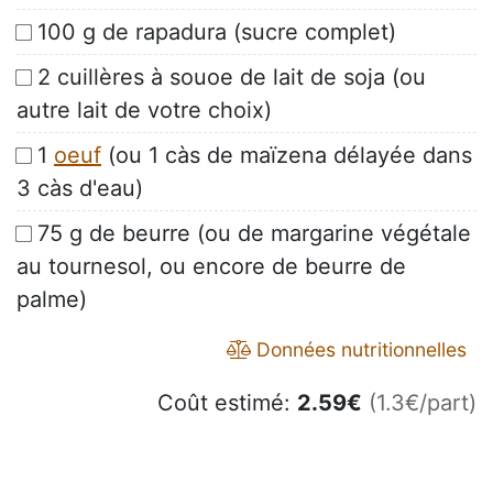
100 g de rapadura (sucre complet)
2 cuillères à souoe de lait de soja (ou
autre lait de votre choix)
1
oeuf
(ou 1 càs de maïzena délayée dans
3 càs d'eau)
75 g de beurre (ou de margarine végétale
au tournesol, ou encore de beurre de
palme)
Données nutritionnelles
Coût estimé:
2.59
€
(1.3€/part)