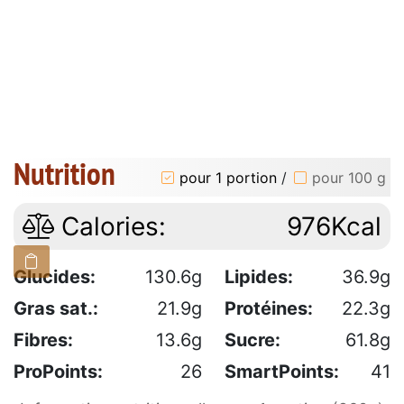
Nutrition
pour 1 portion
/
pour 100 g
Calories:
976Kcal
Glucides:
130.6g
Lipides:
36.9g
Gras sat.:
21.9g
Protéines:
22.3g
Fibres:
13.6g
Sucre:
61.8g
ProPoints:
26
SmartPoints:
41