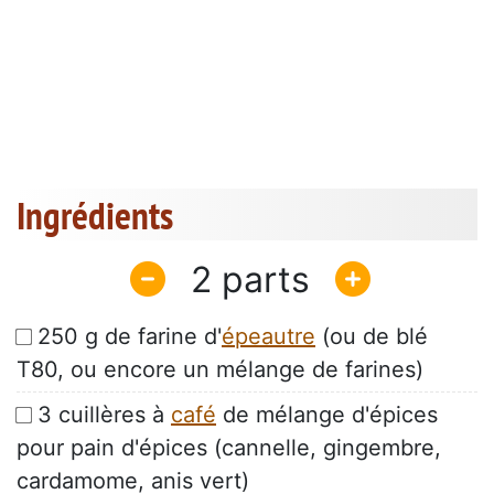
Ingrédients
2
250 g de farine d'
épeautre
(ou de blé
T80, ou encore un mélange de farines)
3 cuillères à
café
de mélange d'épices
pour pain d'épices (cannelle, gingembre,
cardamome, anis vert)