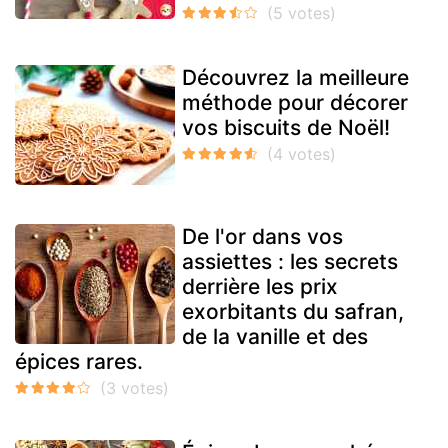
Découvrez la meilleure
méthode pour décorer
vos biscuits de Noël!
De l'or dans vos
assiettes : les secrets
derrière les prix
exorbitants du safran,
de la vanille et des
épices rares.