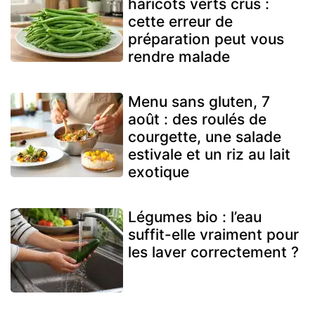
haricots verts crus :
cette erreur de
préparation peut vous
rendre malade
Menu sans gluten, 7
août : des roulés de
courgette, une salade
estivale et un riz au lait
exotique
Légumes bio : l’eau
suffit-elle vraiment pour
les laver correctement ?