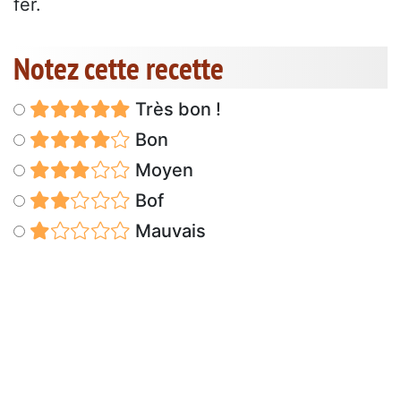
fer.
Notez cette recette
Très bon !
Bon
Moyen
Bof
Mauvais