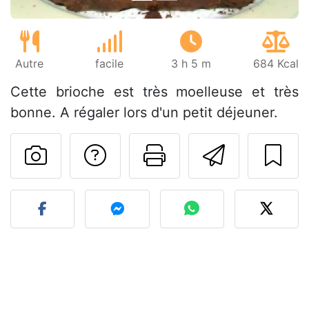
Autre
facile
3 h 5 m
684 Kcal
Cette brioche est très moelleuse et très
bonne. A régaler lors d'un petit déjeuner.
Poser une question
Imprimer cet
Envoyer
Publier votre photo de cet