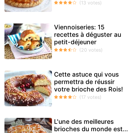
Viennoiseries: 15
recettes à déguster au
petit-déjeuner
Cette astuce qui vous
permettra de réussir
votre brioche des Rois!
L'une des meilleures
brioches du monde est...