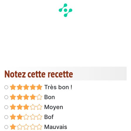
Notez cette recette
Très bon !
Bon
Moyen
Bof
Mauvais