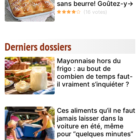
sans beurre! Goûtez-y→
Derniers dossiers
Mayonnaise hors du
frigo : au bout de
combien de temps faut-
il vraiment s’inquiéter ?
Ces aliments qu’il ne faut
jamais laisser dans la
voiture en été, même
pour “quelques minutes”