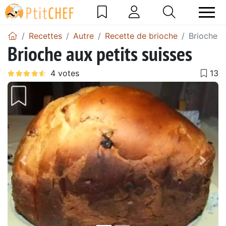
Recettes
Autre
Recette de brioche
Brioche a
Brioche aux petits suisses
Précédent
Suiv