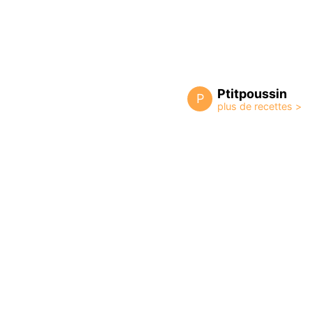
Ptitpoussin
P