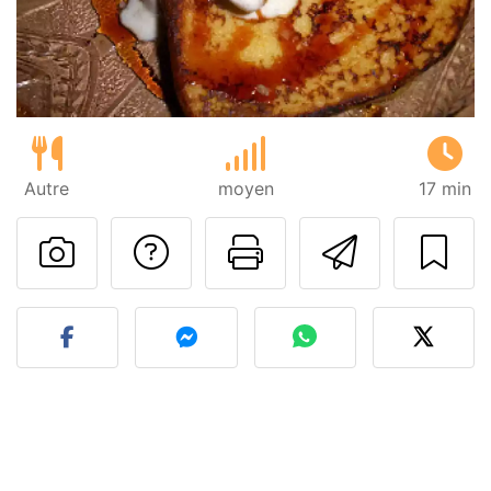
Autre
moyen
17 min
Poser une question
Imprimer cet
Envoyer
Publier votre photo de cet