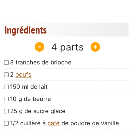
Ingrédients
4
8 tranches de brioche
2
oeufs
150 ml de lait
10 g de beurre
25 g de sucre glace
1/2 cuillère à
café
de poudre de vanille