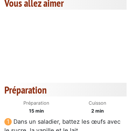
Vous allez aimer
Préparation
Préparation
Cuisson
15 min
2 min
Dans un saladier, battez les œufs avec
le sucre, la vanille et le lait.