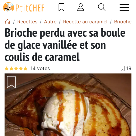
Recettes
Autre
Recette au caramel
Brioche 
Brioche perdu avec sa boule
de glace vanillée et son
coulis de caramel