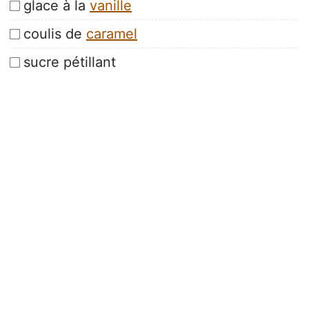
glace à la
vanille
coulis de
caramel
sucre pétillant