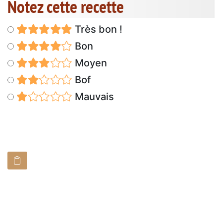
Notez cette recette
Très bon !
Bon
Moyen
Bof
Mauvais