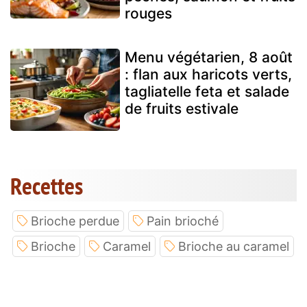
rouges
Menu végétarien, 8 août
: flan aux haricots verts,
tagliatelle feta et salade
de fruits estivale
Recettes
Brioche perdue
Pain brioché
Brioche
Caramel
Brioche au caramel