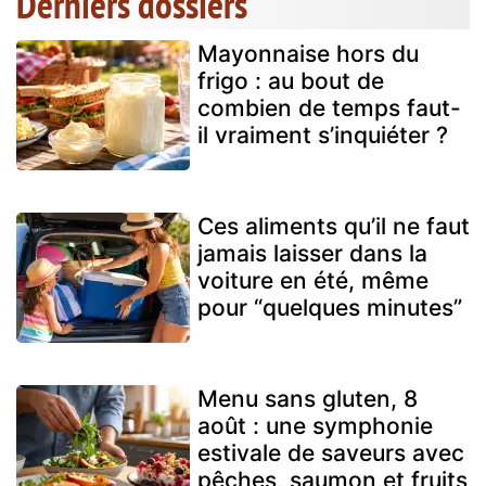
Derniers dossiers
Mayonnaise hors du
frigo : au bout de
combien de temps faut-
il vraiment s’inquiéter ?
Ces aliments qu’il ne faut
jamais laisser dans la
voiture en été, même
pour “quelques minutes”
Menu sans gluten, 8
août : une symphonie
estivale de saveurs avec
pêches, saumon et fruits