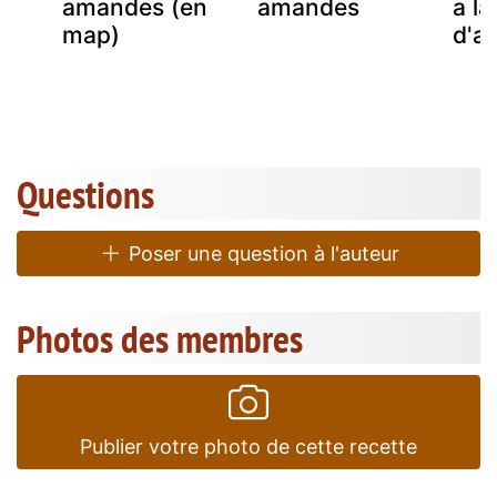
amandes (en
amandes
a la
ux
map)
d'a
Questions
Poser une question à l'auteur
Photos des membres
Publier votre photo de cette recette