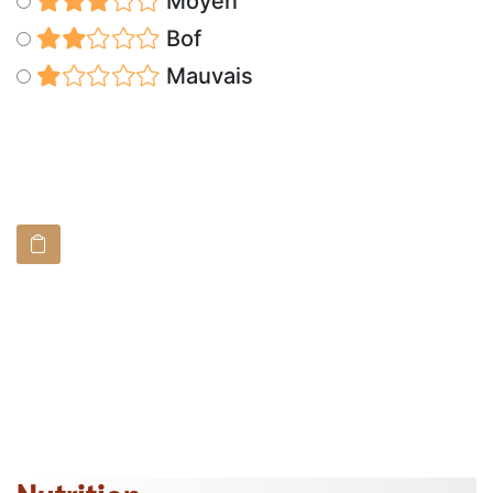
Moyen
Bof
Mauvais