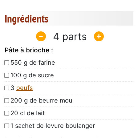
Ingrédients
4
Pâte à brioche :
550 g de farine
100 g de sucre
3
oeufs
200 g de beurre mou
20 cl de lait
1 sachet de levure boulanger