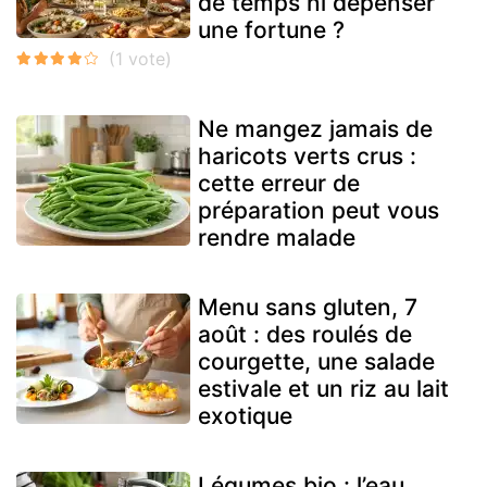
de temps ni dépenser
une fortune ?
Ne mangez jamais de
haricots verts crus :
cette erreur de
préparation peut vous
rendre malade
Menu sans gluten, 7
août : des roulés de
courgette, une salade
estivale et un riz au lait
exotique
Légumes bio : l’eau