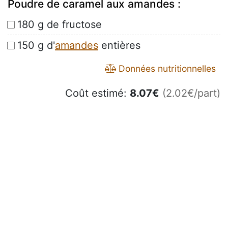
Poudre de caramel aux amandes :
180 g de fructose
150 g d'
amandes
entières
Données nutritionnelles
Coût estimé:
8.07
€
(2.02€/part)