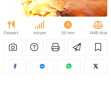
Dessert
moyen
50 min
1448 Kcal
Poser une question
Imprimer cet
Envoyer
Publier votre photo de cet