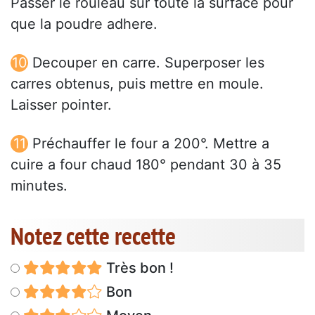
Passer le rouleau sur toute la surface pour
que la poudre adhere.
Decouper en carre. Superposer les
carres obtenus, puis mettre en moule.
Laisser pointer.
Préchauffer le four a 200°. Mettre a
cuire a four chaud 180° pendant 30 à 35
minutes.
Notez cette recette
Très bon !
Bon