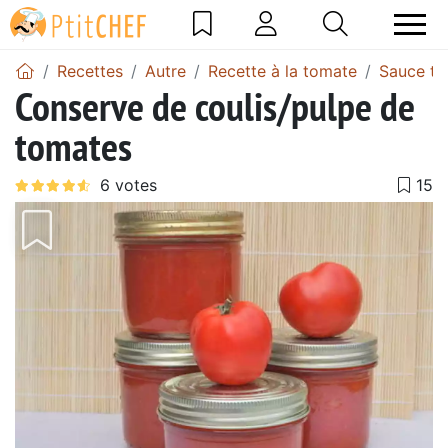
Recettes
Autre
Recette à la tomate
Sauce t
Conserve de coulis/pulpe de
tomates