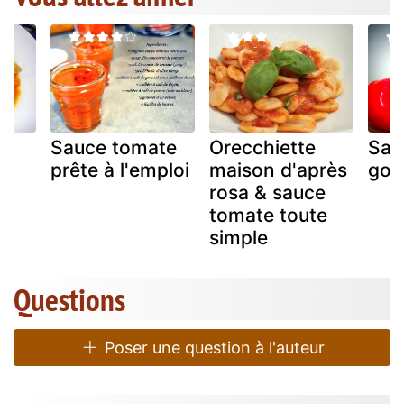
e
Sauce tomate
Orecchiette
Sau
prête à l'emploi
maison d'après
goût
rosa & sauce
tomate toute
simple
Questions
Poser une question à l'auteur