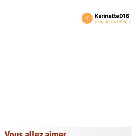
Karinette016
K
Vous allez aimer