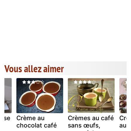
Vous allez aimer
aise
Crème au
Crèmes au café
Crê
chocolat café
sans œufs,
au 