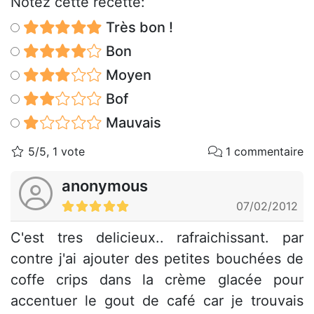
Notez cette recette:
Très bon !
Bon
Moyen
Bof
Mauvais
5/5, 1 vote
1 commentaire
anonymous
07/02/2012
C'est tres delicieux.. rafraichissant. par
contre j'ai ajouter des petites bouchées de
coffe crips dans la crème glacée pour
accentuer le gout de café car je trouvais