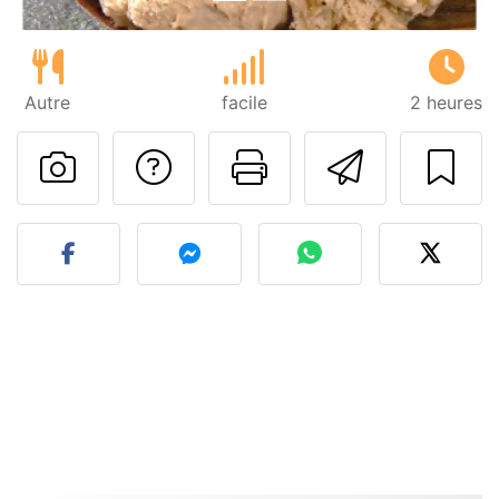
Autre
facile
2 heures
Poser une question
Imprimer cet
Envoyer
Publier votre photo de cet