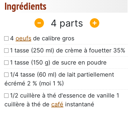
Ingrédients
4
4
oeufs
de calibre gros
1 tasse (250 ml) de crème à fouetter 35%
1 tasse (150 g) de sucre en poudre
1/4 tasse (60 ml) de lait partiellement
écrémé 2 % (moi 1 %)
1/2 cuillère à thé d'essence de vanille 1
cuillère à thé de
café
instantané