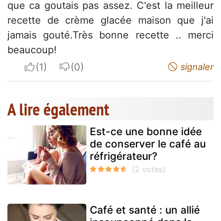
que ca goutais pas assez. C'est la meilleur
recette de crème glacée maison que j'ai
jamais gouté.Très bonne recette .. merci
beaucoup!
I apreciate
I do not appreciate
signaler
A lire également
Est-ce une bonne idée
de conserver le café au
réfrigérateur?
Café et santé : un allié