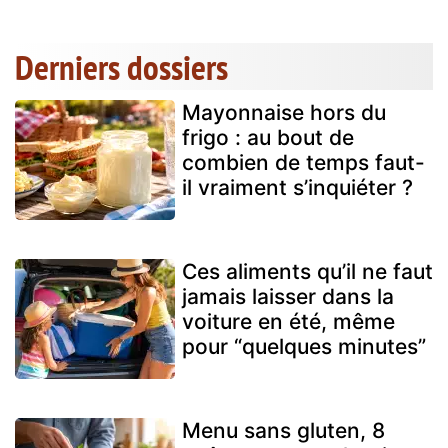
Derniers dossiers
Mayonnaise hors du
frigo : au bout de
combien de temps faut-
il vraiment s’inquiéter ?
Ces aliments qu’il ne faut
jamais laisser dans la
voiture en été, même
pour “quelques minutes”
Menu sans gluten, 8