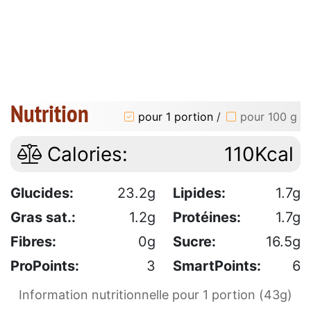
Nutrition
pour 1 portion
/
pour 100 g
Calories:
110Kcal
Glucides:
23.2g
Lipides:
1.7g
Gras sat.:
1.2g
Protéines:
1.7g
Fibres:
0g
Sucre:
16.5g
ProPoints:
3
SmartPoints:
6
Information nutritionnelle pour 1 portion (43g)