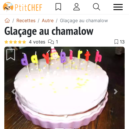
Recettes
Autre
Glaçage au chamalow
Glaçage au chamalow
Précédent
Suiv