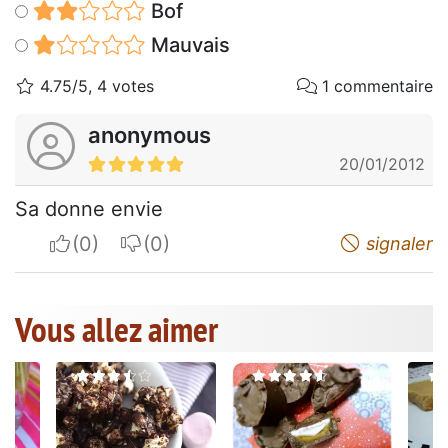
Bof
Mauvais
4.75/5, 4 votes
1 commentaire
anonymous
20/01/2012
Sa donne envie
I apreciate
I do not appreciate
signaler
Vous allez aimer