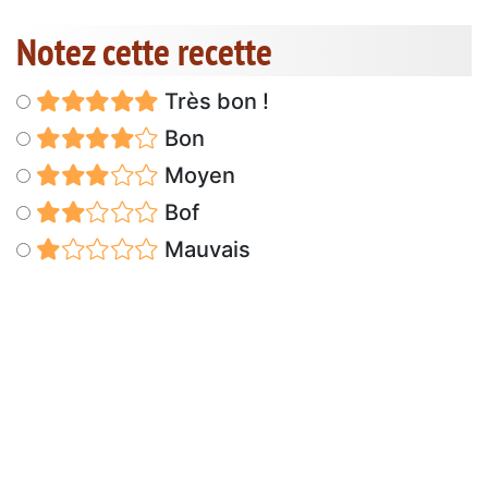
Notez cette recette
Très bon !
Bon
Moyen
Bof
Mauvais