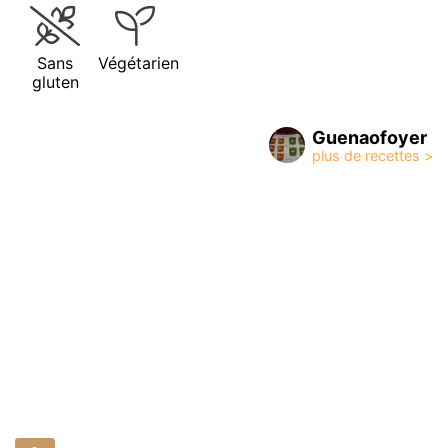
Sans
Végétarien
gluten
Guenaofoyer