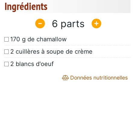
Ingrédients
6
170 g de chamallow
2 cuillères à soupe de crème
2 blancs d'oeuf
Données nutritionnelles