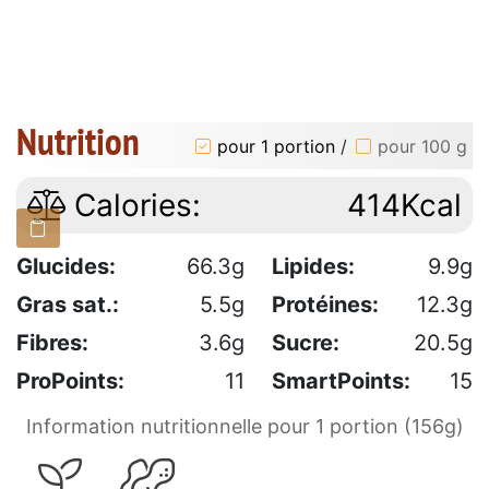
Nutrition
pour 1 portion
/
pour 100 g
Calories:
414Kcal
Glucides:
66.3g
Lipides:
9.9g
Gras sat.:
5.5g
Protéines:
12.3g
Fibres:
3.6g
Sucre:
20.5g
ProPoints:
11
SmartPoints:
15
Information nutritionnelle pour 1 portion (156g)