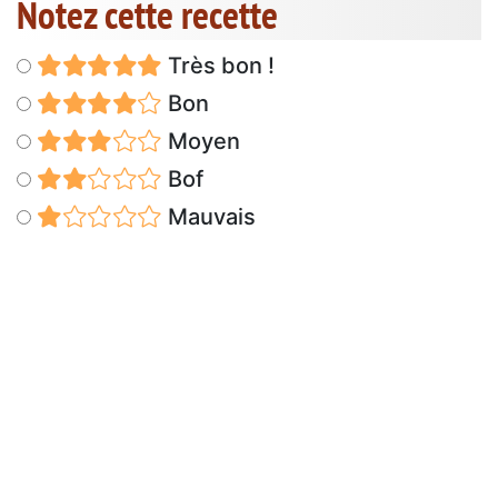
Notez cette recette
Très bon !
Bon
Moyen
Bof
Mauvais