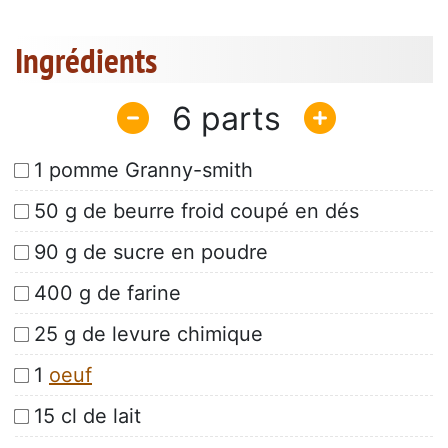
Ingrédients
6
1 pomme Granny-smith
50 g de beurre froid coupé en dés
90 g de sucre en poudre
400 g de farine
25 g de levure chimique
1
oeuf
15 cl de lait