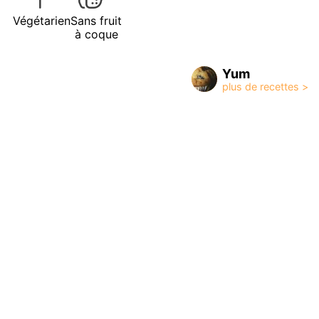
Végétarien
Sans fruit
à coque
Yum