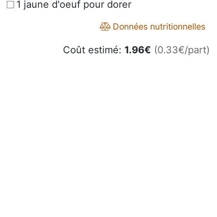
1 jaune d'oeuf pour dorer
Données nutritionnelles
Coût estimé:
1.96
€
(0.33€/part)