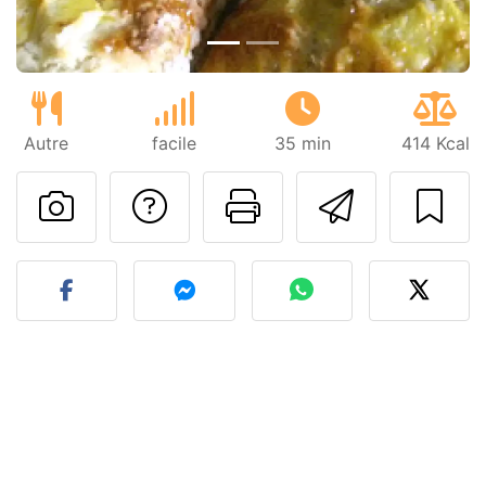
Autre
facile
35 min
414 Kcal
Poser une question
Imprimer cet
Envoyer
Publier votre photo de cet