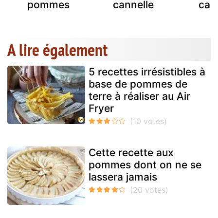
pommes
cannelle
car
A lire également
5 recettes irrésistibles à
base de pommes de
terre à réaliser au Air
Fryer
Cette recette aux
pommes dont on ne se
lassera jamais