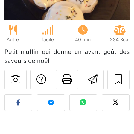
Autre
facile
40 min
234 Kcal
Petit muffin qui donne un avant goût des
saveurs de noël
Poser une question
Imprimer cet
Envoyer
Publier votre photo de cet