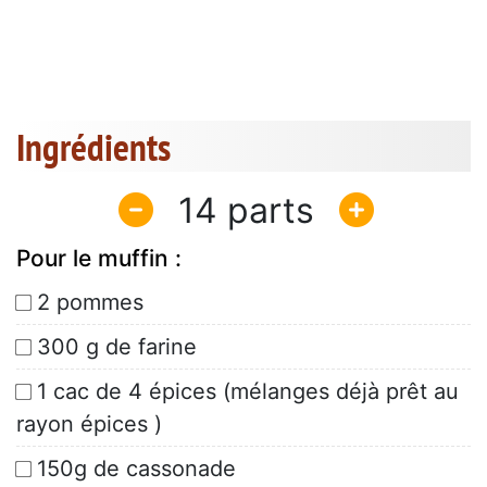
Ingrédients
14
Pour le muffin :
2 pommes
300 g de farine
1 cac de 4 épices (mélanges déjà prêt au
rayon épices )
150g de cassonade