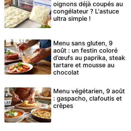
oignons déjà coupés au
congélateur ? L'astuce
ultra simple !
Menu sans gluten, 9
août : un festin coloré
d’œufs au paprika, steak
tartare et mousse au
chocolat
Menu végétarien, 9 août
: gaspacho, clafoutis et
crêpes