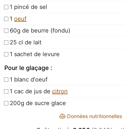
1 pincé de sel
1
oeuf
60g de beurre (fondu)
25 cl de lait
1 sachet de levure
Pour le glaçage :
1 blanc d'oeuf
1 cac de jus de
citron
200g de sucre glace
Données nutritionnelles