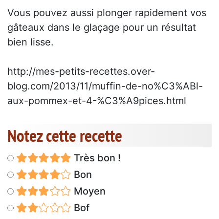
Vous pouvez aussi plonger rapidement vos
gâteaux dans le glaçage pour un résultat
bien lisse.
http://mes-petits-recettes.over-
blog.com/2013/11/muffin-de-no%C3%ABl-
aux-pommex-et-4-%C3%A9pices.html
Notez cette recette
Très bon !
Bon
Moyen
Bof