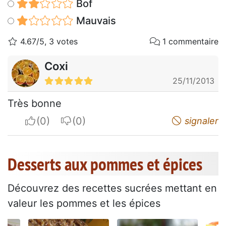
Bof
Mauvais
4.67/5, 3 votes
1 commentaire
Coxi
25/11/2013
Très bonne
I apreciate
I do not appreciate
signaler
Desserts aux pommes et épices
Découvrez des recettes sucrées mettant en
valeur les pommes et les épices