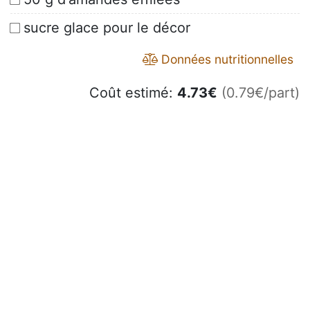
sucre glace pour le décor
Données nutritionnelles
Coût estimé:
4.73
€
(0.79€/part)