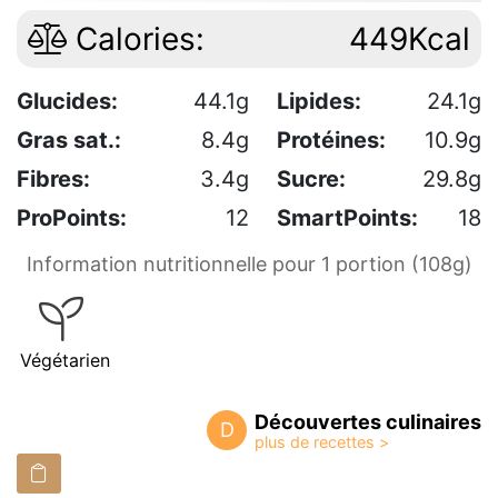
Calories:
449Kcal
Glucides:
44.1g
Lipides:
24.1g
Gras sat.:
8.4g
Protéines:
10.9g
Fibres:
3.4g
Sucre:
29.8g
ProPoints:
12
SmartPoints:
18
Information nutritionnelle pour 1 portion (108g)
Végétarien
Découvertes culinaires
D