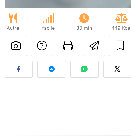
Autre
facile
30 min
449 Kcal
Poser une question
Imprimer cet
Envoyer
Publier votre photo de cet