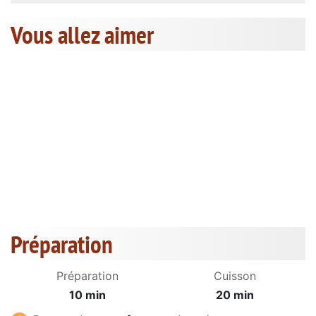
Vous allez aimer
Préparation
Préparation
Cuisson
10 min
20 min