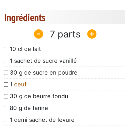
Ingrédients
7
10 cl de lait
1 sachet de sucre vanillé
30 g de sucre en poudre
1
oeuf
30 g de beurre fondu
80 g de farine
1 demi sachet de levure