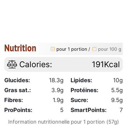
Nutrition
pour 1 portion
/
pour 100 g
Calories:
191Kcal
Glucides:
18.3g
Lipides:
10g
Gras sat.:
3.9g
Protéines:
5.5g
Fibres:
1.9g
Sucre:
9.5g
ProPoints:
5
SmartPoints:
7
Information nutritionnelle pour 1 portion (57g)