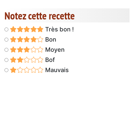
Notez cette recette
Très bon !
Bon
Moyen
Bof
Mauvais