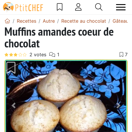
Recettes
Autre
Recette au chocolat
Gâteau a
Muffins amandes coeur de
chocolat
Précédent
Suiv