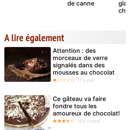
de canne
gla
cho
A lire également
Attention : des
morceaux de verre
signalés dans des
mousses au chocolat
Ce gâteau va faire
fondre tous les
amoureux de chocolat!