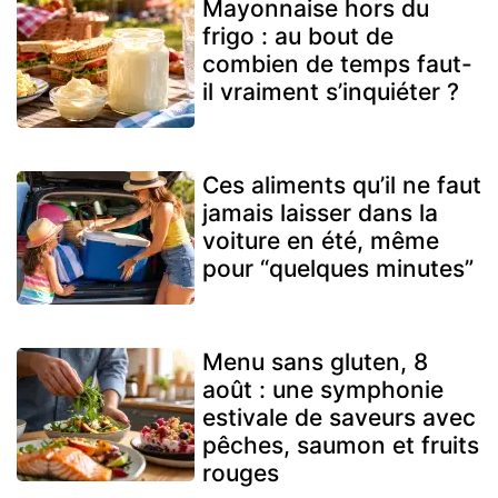
Mayonnaise hors du
frigo : au bout de
combien de temps faut-
il vraiment s’inquiéter ?
Ces aliments qu’il ne faut
jamais laisser dans la
voiture en été, même
pour “quelques minutes”
Menu sans gluten, 8
août : une symphonie
estivale de saveurs avec
pêches, saumon et fruits
rouges