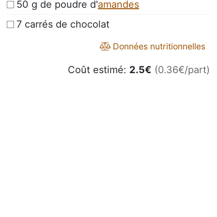
50 g de poudre d'
amandes
7 carrés de chocolat
Données nutritionnelles
Coût estimé:
2.5
€
(0.36€/part)